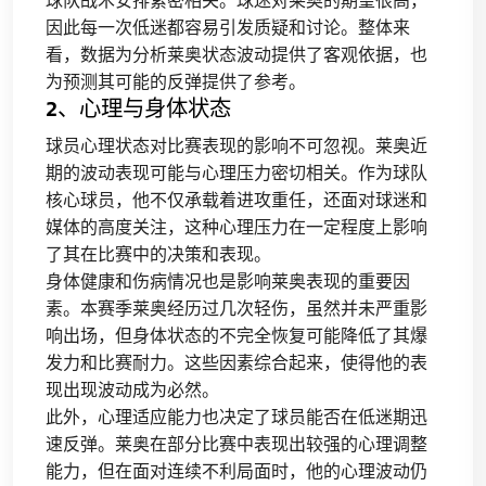
球队战术安排紧密相关。球迷对莱奥的期望很高，
因此每一次低迷都容易引发质疑和讨论。整体来
看，数据为分析莱奥状态波动提供了客观依据，也
为预测其可能的反弹提供了参考。
2、心理与身体状态
球员心理状态对比赛表现的影响不可忽视。莱奥近
期的波动表现可能与心理压力密切相关。作为球队
核心球员，他不仅承载着进攻重任，还面对球迷和
媒体的高度关注，这种心理压力在一定程度上影响
了其在比赛中的决策和表现。
身体健康和伤病情况也是影响莱奥表现的重要因
素。本赛季莱奥经历过几次轻伤，虽然并未严重影
响出场，但身体状态的不完全恢复可能降低了其爆
发力和比赛耐力。这些因素综合起来，使得他的表
现出现波动成为必然。
此外，心理适应能力也决定了球员能否在低迷期迅
速反弹。莱奥在部分比赛中表现出较强的心理调整
能力，但在面对连续不利局面时，他的心理波动仍