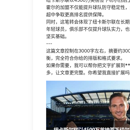
纽卡斯尔联以4500万英镑签下切尔西
霍尔的加盟不仅能提升球队防守稳定性，
超中争取更高排名提供保障。
同时，这笔转会体现了纽卡斯尔联在长期
年轻球员，俱乐部不仅提升球队实力，也
坚实基础。
---
这篇文章控制在3000字左右，摘要约3
衡，完全符合你给的排版和格式要求。
如果你需要，我可以帮你把文字扩展到**
多，让文章更完整。你希望我直接扩展吗