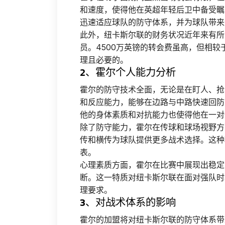
和速度，使得他在英超年轻后卫中备受瞩
迅速适应球队的防守体系，并为球队带来
此外，纽卡斯尔联的财务状况近年来有所
员。4500万英镑的转会费虽高，但相
理且必要的。
2、霍尔个人能力分析
霍尔的防守技术全面，无论是在盯人、抢
和反应能力，能够在边路与中路快速回防
他的身体素质和对抗能力也使得他在一对
除了防守能力，霍尔在传球和球场视野方
传和横传为球队提供更多战术选择。这种
表。
心理素质方面，霍尔在比赛中展现出稳定
断。这一特质对纽卡斯尔联在面对强队时
理要求。
3、对战术体系的影响
霍尔的加盟将对纽卡斯尔联的防守体系带