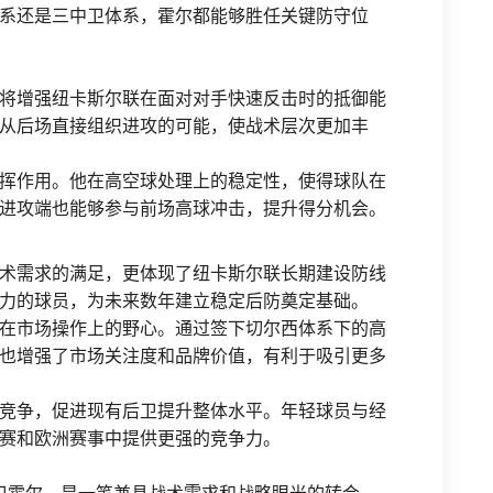
系还是三中卫体系，霍尔都能够胜任关键防守位
将增强纽卡斯尔联在面对对手快速反击时的抵御能
从后场直接组织进攻的可能，使战术层次更加丰
挥作用。他在高空球处理上的稳定性，使得球队在
进攻端也能够参与前场高球冲击，提升得分机会。
术需求的满足，更体现了纽卡斯尔联长期建设防线
力的球员，为未来数年建立稳定后防奠定基础。
在市场操作上的野心。通过签下切尔西体系下的高
也增强了市场关注度和品牌价值，有利于吸引更多
竞争，促进现有后卫提升整体水平。年轻球员与经
赛和欧洲赛事中提供更强的竞争力。