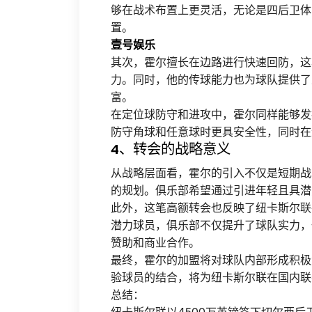
够在战术布置上更灵活，无论是四后卫体
置。
壹号娱乐
其次，霍尔擅长在边路进行快速回防，这
力。同时，他的传球能力也为球队提供了
富。
在定位球防守和进攻中，霍尔同样能够发
防守角球和任意球时更具安全性，同时在
4、转会的战略意义
从战略层面看，霍尔的引入不仅是短期战
的规划。俱乐部希望通过引进年轻且具潜
此外，这笔高额转会也反映了纽卡斯尔联
潜力球员，俱乐部不仅提升了球队实力，
赞助和商业合作。
最终，霍尔的加盟将对球队内部形成积极
验球员的结合，将为纽卡斯尔联在国内联
总结：