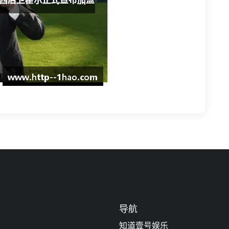
导航
知道壹号娱乐