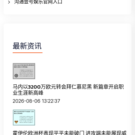
沟通壹号娱乐官网入口
最新资讯
马内以3200万欧元转会拜仁慕尼黑 新篇章开启职
业生涯新高峰
2026-08-06 13:22:37
霍伊伦欧洲杯表现平平未能破门 进攻端未能展现威