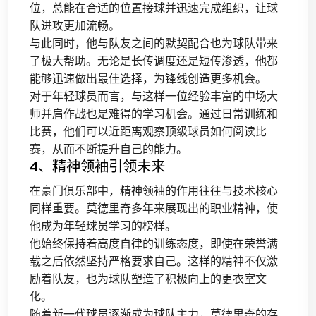
位，总能在合适的位置接球并迅速完成组织，让球
队进攻更加流畅。
与此同时，他与队友之间的默契配合也为球队带来
了极大帮助。无论是长传调度还是短传渗透，他都
能够迅速做出最佳选择，为锋线创造更多机会。
对于年轻球员而言，与这样一位经验丰富的中场大
师并肩作战也是难得的学习机会。通过日常训练和
比赛，他们可以近距离观察顶级球员如何阅读比
赛，从而不断提升自己的能力。
4、精神领袖引领未来
在豪门俱乐部中，精神领袖的作用往往与技术核心
同样重要。莫德里奇多年来展现出的职业精神，使
他成为年轻球员学习的榜样。
他始终保持着高度自律的训练态度，即使在荣誉满
载之后依然坚持严格要求自己。这样的精神不仅激
励着队友，也为球队塑造了积极向上的更衣室文
化。
随着新一代球员逐渐成为球队主力，莫德里奇的存