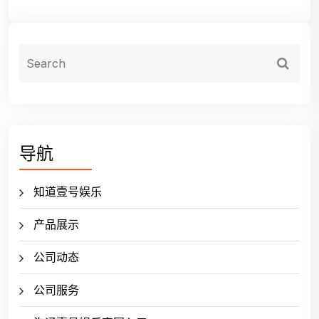
导航
知道壹号娱乐
产品展示
公司动态
公司服务