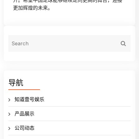
更加辉煌的未来。
导航
知道壹号娱乐
产品展示
公司动态