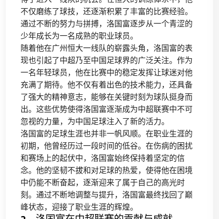
不仅磨练了球技，还逐渐积累了丰富的比赛经验。
通过不断的努力与拼搏，洛国富逐步从一个青涩的
少年成长为一名成熟的职业球员。
随着他在广州恒大一线队的崭露头角，洛国富的表
现也引起了中超乃至中国足球界的广泛关注。作为
一名年轻球员，他在比赛中的稳定发挥让球迷对他
充满了期待。他不仅有着出色的技术能力，还具备
了强大的精神意志，能够在关键时刻为球队挺身而
出。这些优势使得洛国富逐渐成为中超联赛中不可
忽视的力量，为中国足球注入了新的活力。
洛国富的足球生涯也并非一帆风顺。在职业生涯的
初期，他曾经历过一段时间的低谷。在伤病的困扰
和赛场上的起伏中，洛国富始终保持着坚定的信
念。他的坚韧不拔和对足球的热爱，使得他在困境
中仍能不断奋起，逐渐迎来了属于自己的高光时
刻。通过不断地调整与提升，洛国富最终找回了巅
峰状态，迎接了职业生涯的辉煌。