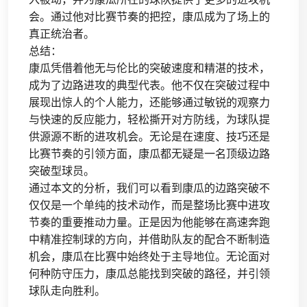
会。通过他对比赛节奏的把控，康瓜成为了场上的
真正统治者。
总结：
康瓜凭借着他无与伦比的突破速度和精湛的技术，
成为了边路进攻的典型代表。他不仅在突破过程中
展现出惊人的个人能力，还能够通过敏锐的观察力
与快速的反应能力，轻松撕开对方防线，为球队提
供源源不断的进攻机会。无论是在速度、技巧还是
比赛节奏的引领方面，康瓜都无疑是一名顶级边路
突破型球员。
通过本文的分析，我们可以看到康瓜的边路突破不
仅仅是一个单纯的技术动作，而是整场比赛中进攻
节奏的重要推动力量。正是因为他能够在高速奔跑
中精准控制球的方向，并借助队友的配合不断制造
机会，康瓜在比赛中始终处于主导地位。无论面对
何种防守压力，康瓜总能找到突破的路径，并引领
球队走向胜利。