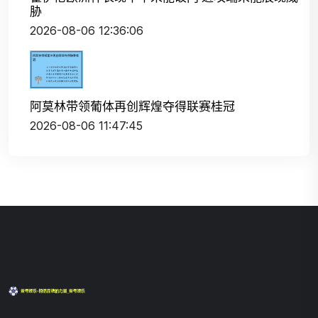
胁
2026-08-06 12:36:06
阿莫林带领葡体再创辉煌夺得联赛桂冠
2026-08-06 11:47:45