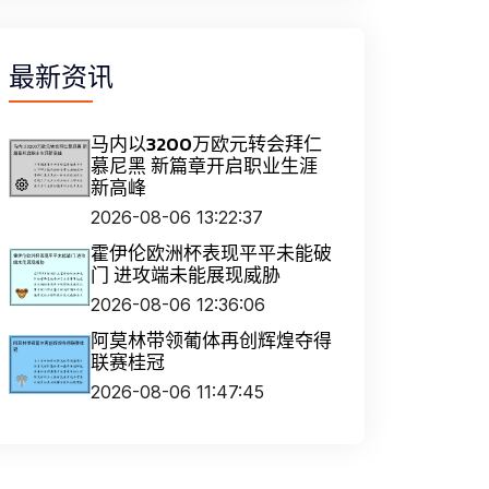
最新资讯
马内以3200万欧元转会拜仁
慕尼黑 新篇章开启职业生涯
新高峰
2026-08-06 13:22:37
霍伊伦欧洲杯表现平平未能破
门 进攻端未能展现威胁
2026-08-06 12:36:06
阿莫林带领葡体再创辉煌夺得
联赛桂冠
2026-08-06 11:47:45