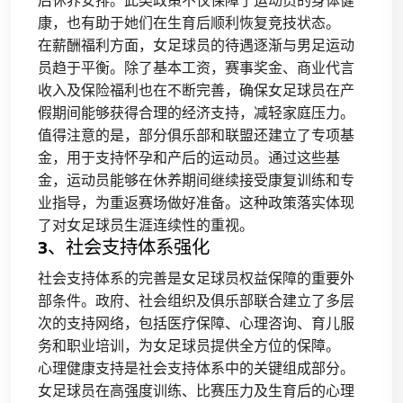
康，也有助于她们在生育后顺利恢复竞技状态。
在薪酬福利方面，女足球员的待遇逐渐与男足运动
员趋于平衡。除了基本工资，赛事奖金、商业代言
收入及保险福利也在不断完善，确保女足球员在产
假期间能够获得合理的经济支持，减轻家庭压力。
值得注意的是，部分俱乐部和联盟还建立了专项基
金，用于支持怀孕和产后的运动员。通过这些基
金，运动员能够在休养期间继续接受康复训练和专
业指导，为重返赛场做好准备。这种政策落实体现
了对女足球员生涯连续性的重视。
3、社会支持体系强化
社会支持体系的完善是女足球员权益保障的重要外
部条件。政府、社会组织及俱乐部联合建立了多层
次的支持网络，包括医疗保障、心理咨询、育儿服
务和职业培训，为女足球员提供全方位的保障。
心理健康支持是社会支持体系中的关键组成部分。
女足球员在高强度训练、比赛压力及生育后的心理