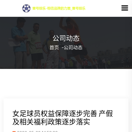
公司动态
首页
-
公司动态
女足球员权益保障逐步完善 产假
及相关福利政策逐步落实