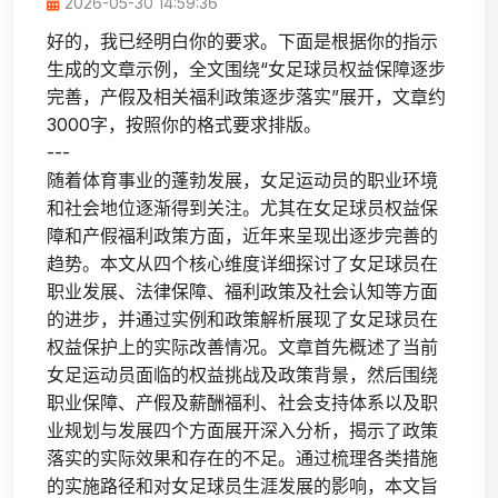
2026-05-30 14:59:36
好的，我已经明白你的要求。下面是根据你的指示
生成的文章示例，全文围绕“女足球员权益保障逐步
完善，产假及相关福利政策逐步落实”展开，文章约
3000字，按照你的格式要求排版。
---
随着体育事业的蓬勃发展，女足运动员的职业环境
和社会地位逐渐得到关注。尤其在女足球员权益保
障和产假福利政策方面，近年来呈现出逐步完善的
趋势。本文从四个核心维度详细探讨了女足球员在
职业发展、法律保障、福利政策及社会认知等方面
的进步，并通过实例和政策解析展现了女足球员在
权益保护上的实际改善情况。文章首先概述了当前
女足运动员面临的权益挑战及政策背景，然后围绕
职业保障、产假及薪酬福利、社会支持体系以及职
业规划与发展四个方面展开深入分析，揭示了政策
落实的实际效果和存在的不足。通过梳理各类措施
的实施路径和对女足球员生涯发展的影响，本文旨