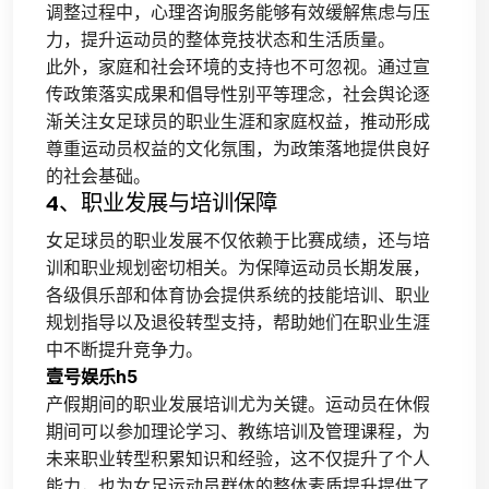
调整过程中，心理咨询服务能够有效缓解焦虑与压
力，提升运动员的整体竞技状态和生活质量。
此外，家庭和社会环境的支持也不可忽视。通过宣
传政策落实成果和倡导性别平等理念，社会舆论逐
渐关注女足球员的职业生涯和家庭权益，推动形成
尊重运动员权益的文化氛围，为政策落地提供良好
的社会基础。
4、职业发展与培训保障
女足球员的职业发展不仅依赖于比赛成绩，还与培
训和职业规划密切相关。为保障运动员长期发展，
各级俱乐部和体育协会提供系统的技能培训、职业
规划指导以及退役转型支持，帮助她们在职业生涯
中不断提升竞争力。
壹号娱乐h5
产假期间的职业发展培训尤为关键。运动员在休假
期间可以参加理论学习、教练培训及管理课程，为
未来职业转型积累知识和经验，这不仅提升了个人
能力，也为女足运动员群体的整体素质提升提供了