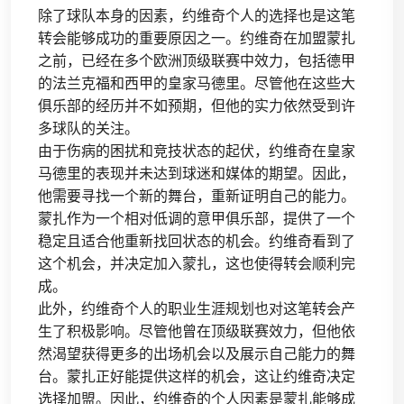
除了球队本身的因素，约维奇个人的选择也是这笔
转会能够成功的重要原因之一。约维奇在加盟蒙扎
之前，已经在多个欧洲顶级联赛中效力，包括德甲
的法兰克福和西甲的皇家马德里。尽管他在这些大
俱乐部的经历并不如预期，但他的实力依然受到许
多球队的关注。
由于伤病的困扰和竞技状态的起伏，约维奇在皇家
马德里的表现并未达到球迷和媒体的期望。因此，
他需要寻找一个新的舞台，重新证明自己的能力。
蒙扎作为一个相对低调的意甲俱乐部，提供了一个
稳定且适合他重新找回状态的机会。约维奇看到了
这个机会，并决定加入蒙扎，这也使得转会顺利完
成。
此外，约维奇个人的职业生涯规划也对这笔转会产
生了积极影响。尽管他曾在顶级联赛效力，但他依
然渴望获得更多的出场机会以及展示自己能力的舞
台。蒙扎正好能提供这样的机会，这让约维奇决定
选择加盟。因此，约维奇的个人因素是蒙扎能够成