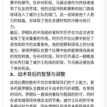
赛中的细节。在补时阶段，马赫达维作为终结者接
到了队友的传球，他的迅猛冲刺和果断的射门直接
将球送入了威尔士队的球门。这一进球是他个人努
力的结晶，也体现了他在关键时刻的冷静与执行
力。
最后，伊朗队的中场组织者阿尔巴齐也为这次进攻
发挥了至关重要的作用。阿尔巴齐在比赛中担任了
进攻和防守的双重角色，他的视野和球场上的分球
能力，使得伊朗队在整个比赛中始终能够保持高效
的攻防转换。在补时阶段，阿尔巴齐通过一脚精准
的长传打破了威尔士防线的封锁，为马赫达维创造
了绝杀机会。
3、战术背后的智慧与调整
这场比赛的胜利不仅仅依靠球员们的个人能力，更
多的是伊朗队主教练对于战术的巧妙调整。在常规
时间内，伊朗队一直保持着较为稳固的防守，同时
在进攻端保持快速反击的节奏。威尔士队的防守体
系相对较为紧密，因此伊朗队的进攻未能取得实质