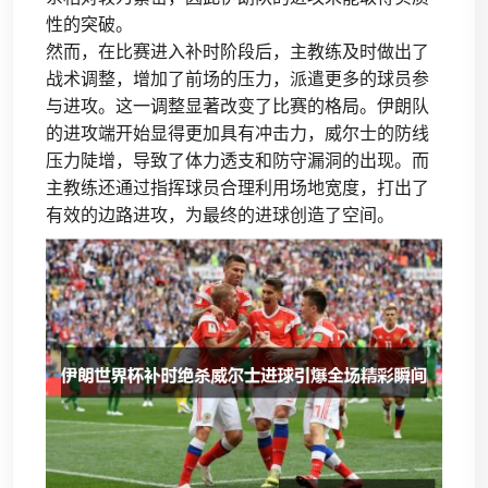
性的突破。
然而，在比赛进入补时阶段后，主教练及时做出了
战术调整，增加了前场的压力，派遣更多的球员参
与进攻。这一调整显著改变了比赛的格局。伊朗队
的进攻端开始显得更加具有冲击力，威尔士的防线
压力陡增，导致了体力透支和防守漏洞的出现。而
主教练还通过指挥球员合理利用场地宽度，打出了
有效的边路进攻，为最终的进球创造了空间。