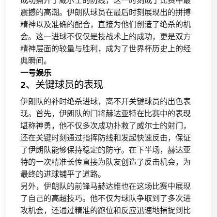
成功撕开了威尔士的防线，这一时刻成了比赛中最
震撼的高潮。伊朗队球员在最后时刻展现出的拼搏
精神以及准确的配合，直接为他们创造了绝杀的机
会。这一进球不仅仅是技战术上的成功，更是双方
精神层面的较量与胜利，成为了世界杯历史上的经
典瞬间。
一号娱乐
2、关键球员的表现
伊朗队的补时绝杀进球，离不开关键球员的出色表
现。首先，伊朗队的门将赫达亚特在比赛中的表现
堪称神勇，他不仅多次成功扑救了威尔士的射门，
还在关键时刻通过指挥防线和发起快速反击，保证
了伊朗队能够保持稳定的防守。在下半场，赫达亚
特的一次精准长传直接为队友创造了反击机会，为
最终的进球铺平了道路。
另外，伊朗队的前锋马赫达维也在这场比赛中展现
了自己的高超技巧。他不仅为球队争取到了多次进
攻机会，还通过精准的跑位和反应迅速地捕捉到比