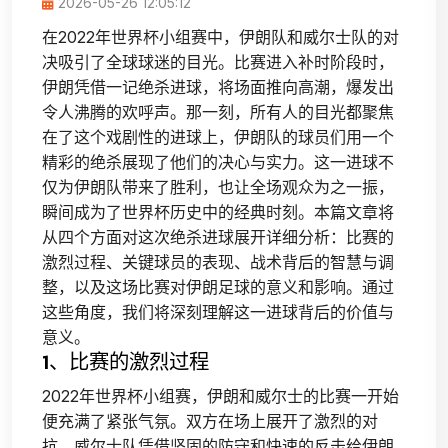
2026-05-26 12:05:12
在2022年世界杯小组赛中，伊朗队和威尔士队的对
决吸引了全球球迷的目光。比赛进入补时阶段时，
伊朗凭借一记绝杀进球，将场面推向高潮，爆发出
令人沸腾的欢呼声。那一刻，所有人的目光都聚焦
在了这个戏剧性的进球上，伊朗队的球员们用一个
精彩的绝杀展现了他们的决心与实力。这一进球不
仅为伊朗队带来了胜利，也让全场观众为之一振，
瞬间成为了世界杯历史中的经典时刻。本篇文章将
从四个方面对这次绝杀进球展开详细分析：比赛的
激烈过程、关键球员的表现、战术背后的智慧与调
整，以及这场比赛对伊朗足球的意义和影响。通过
这些角度，我们将深刻理解这一进球背后的价值与
意义。
1、比赛的激烈过程
2022年世界杯小组赛，伊朗和威尔士的比赛一开始
便充满了紧张气氛。双方在场上展开了激烈的对
抗，威尔士队凭借坚固的防守和快速的反击给伊朗