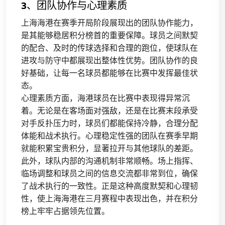
3、团队协作与心理素质
上海海港在赛季开局阶段展现出的团队协作能力，
是其能够稳居积分榜首的重要保障。球员之间默契
的配合、及时的传球选择和合理的跑位，使球队在
进攻与防守中都展现出整体性优势。团队协作的良
好基础，让每一名球员都能够在比赛中发挥最佳状
态。
心理素质方面，海港球员在比赛中表现得异常沉
着。无论是在客场面对强敌，还是在比赛末段承受
对手反扑压力时，球员们都能保持冷静，合理分配
体能和战术执行。心理稳定性强的团队在赛季早期
就能积累宝贵积分，显著拉开与其他球队的差距。
此外，球队内部的沟通机制非常顺畅。场上指挥、
临场调整和球员之间的信息交流都非常到位，确保
了战术执行的一致性。正是这种高度默契和心理韧
性，使上海海港在三月赛程中表现出色，并在积分
榜上牢牢占据领先位置。