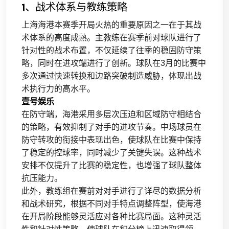
1、战术体系与教练策略
上海海港本赛季开局火热的重要原因之一在于其战
术体系的高度成熟。主教练在赛季前对球队进行了
针对性的战术布置，不仅延续了往季的稳固防守策
略，同时在进攻端进行了创新。球队在3月的比赛中
多次通过快速转换和边路突破制造威胁，体现出战
术执行力的高水平。
壹号娱乐
在防守端，海港采用多层次压迫和区域防守相结合
的策略，有效抑制了对手的进攻节奏。中场球员在
防守转攻的衔接中表现出色，使球队在比赛中保持
了稳定的控球率，同时减少了关键失误。这种战术
安排不仅提升了比赛的稳定性，也增强了球队整体
抗压能力。
此外，教练组在赛前对对手进行了详尽的数据分析
和战术研究，根据不同对手特点调整阵型，使海港
在开局阶段能够灵活应对各种比赛局面。这种灵活