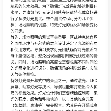
精彩的艺术效果。为了确保灯光效果能够达到最佳
水平，导演组与灯光设计团队在阿兹特克体育场进
行了多次灯光测试。整个测试过程可分为几个步
骤：场地照明的调整、特效灯光的优化和场景变化
的同步。
首先，场地照明的测试至关重要，阿兹特克体育场
的周围环境与开幕式的舞台设计决定了光源的布局
和使用方式。导演组要求灯光团队确保灯光覆盖到
每个座位区域，避免出现局部阴暗或光线过曝的情
况。同时，场地照明的亮度也需要根据不同时间段
的光照变化进行调节，确保现场的视觉效果与实际
天气条件相符。
特效灯光是开幕式中的亮点之一，通过激光、LED
屏幕、动态灯光等技术，导演组能够打造出令人惊
叹的视觉效果。灯光设计师们需要精确控制每一束
光的强度、颜色和移动轨迹，以与其他舞台元素
（如舞蹈、表演等）完美配合。尤其是在开幕式高