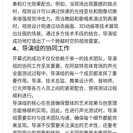
奏和灯光效果配合。例如，当现场出现震撼的鼓点
时，视效设计可以通过快速的光线变化和图像切换
来增强视觉冲击力。而当舞蹈和歌唱表演达到高潮
时，视效设计则通过动态画面、3D动画等技术展现
出壮丽的场景。通过多方技术手段的结合，导演组
成功地打造出了一个跨越时空的视效盛宴。
4、导演组的协同工作
开幕式的成功不仅仅依赖于单一的技术团队，导演
组的协同工作至关重要。在阿兹特克体育场的声光
全面测试过程中，导演组的每一个成员都发挥了重
要作用。导演、技术总监、舞美设计师、音响师、
灯光师等各方人员之间的紧密配合，使得测试过程
顺利进行。
导演组的核心任务是确保整体的艺术效果与创意理
念能够顺利实现。因此，在进行声光测试时，导演
组需要实时与技术团队沟通，确保每个细节都能完
美呈现。导演不仅需要关注演出的艺术性，还要考
虑到观众的视角和体验，从不同的角度去审视每一