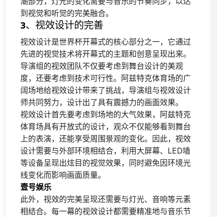
潮部分，灯光的变化需要与音乐的节奏同步，以达
到视觉和听觉的完美融合。
3、视效设计的完善
视效设计是世界杯开幕式的核心部分之一，它通过
先进的视觉技术将开幕式的主题和创意呈现出来。
导演组的视效团队不仅要考虑到舞台设计的美观
度，还要考虑到技术可行性。阿兹特克体育场的广
阔场地给视效设计带来了挑战，导演组与视效设计
师共同努力，设计出了具有震撼力的画面效果。
视效设计首先要考虑到场地的大气效果，阿兹特克
体育场具有开放式的设计，观众不仅能够看到舞台
上的表演，还能享受周围景观的变化。因此，视效
设计需要与外部环境相结合，利用大屏幕、LED墙
等设备呈现出炫目的视觉效果，同时避免因环境光
线变化而影响画面质量。
壹号娱乐
此外，视效的完美呈现还需要与灯光、音响等元素
相结合。每一幕的视效设计都需要精准地与音乐节