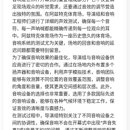
足现场观众的听觉需求，还要通过音效的调节营造
出独特的氛围。在阿兹特克体育场，导演组和音响
工程师们进行了详细的声效测试，确保每一个音
符、每一声呐喊都能精确传递到每一位观众的耳
中。阿兹特克体育场作为一座历史悠久的体育场，
音响系统的测试尤为关键，场地的回音和音响的延
迟问题都需要特别留意。
为了确保音响效果的最佳化，导演组与音响设备供
应商进行了密切的合作。通过在场地内外布置多个
扬声器和音响设备，利用声学模拟技术，音响团队
能够有效测算不同位置的音效覆盖范围，调整音响
的角度和音量，使其更具空间感和层次感。此外，
音响设备的选择也非常重要，选用了多款国际先进
的音响设备，能够在各种气候环境下稳定工作，保
证音效的清晰度与震撼力。
在测试过程中，导演组特别关注了不同音响设备之
间的协调性，确保音响不会在开幕式中出现“声音失