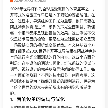
2026-05-23 10:29:51
2026年世界杯作为全球最受瞩目的体育盛事之一，
开幕式的准备工作早已进入了紧张的筹备阶段。在
这一过程中，导演组的工作尤为重要，他们需要在
阿兹特克体育场进行一系列的声光全面测试，确保
每一个细节都能呈现出最佳的效果。这些测试不仅
仅是技术层面的检验，更是在为全球数亿观众呈现
一场震撼心灵的视听盛宴做铺垫。本文将从四个方
面详细阐述2026世界杯开幕式导演组在阿兹特克体
育场进行声光全面测试的具体内容。这四个方面分
别是：音响设备的调试与优化、灯光系统的测试与
调整、视效设计的完善以及导演组的协同工作。每
一方面都涉及到了不同的技术细节与创意考量，这
些测试不仅是为了确保开幕式的顺利进行，更是为
了给全世界的观众带来前所未有的视觉和听觉体
验。
1、音响设备的调试与优化
音响是世界杯开幕式的重要组成部分，它不仅要满