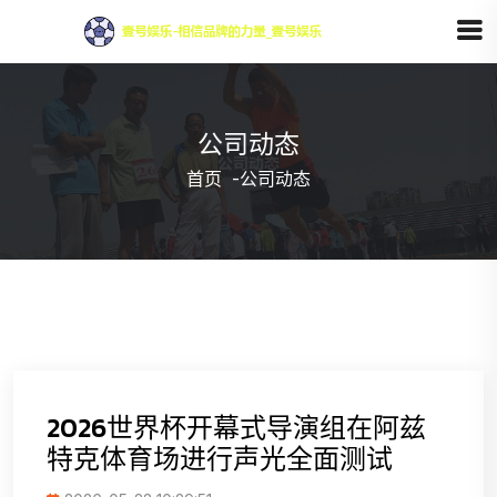
公司动态
首页
-
公司动态
2026世界杯开幕式导演组在阿兹
特克体育场进行声光全面测试