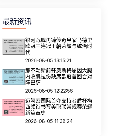
最新资讯
银河战舰再铸传奇皇家马德里
欧冠三连冠王朝荣耀与统治时
代
2026-08-05 13:15:21
那不勒斯前锋奥斯梅恩因大腿
内收肌拉伤缺席欧冠首回合对
阵巴萨
2026-08-05 12:22:56
迈阿密国际首夺支持者盾杯梅
西领衔书写美职联常规赛荣耀
新篇章史
2026-08-05 11:38:24