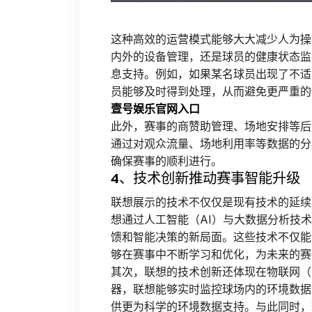
这种高效的运营模式能够大大减少人为操
内外的设备管理，还是球员的健康状态监
息支持。例如，如果某名球员出现了不适
员能够及时得到处理，从而避免更严重的
壹号娱乐官网入口
此外，赛事的商赞助管理、场地安排等后
通过对观众流量、场地利用率等数据的分
确保赛事的顺利进行。
4、技术创新推动赛事智能升级
联想展示的技术不仅仅是现有技术的延续
想通过人工智能（AI）与大数据分析技
馈和智能决策的新局面。这些技术不仅能
够在赛事中不断学习和优化，为未来的赛
其次，联想的技术创新还体现在物联网（
器，联想能够实时监控球场内的环境数据
供更为科学的环境数据支持。与此同时，