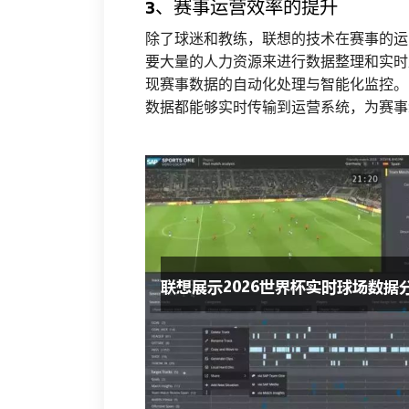
3、赛事运营效率的提升
除了球迷和教练，联想的技术在赛事的运
要大量的人力资源来进行数据整理和实时
现赛事数据的自动化处理与智能化监控。
数据都能够实时传输到运营系统，为赛事