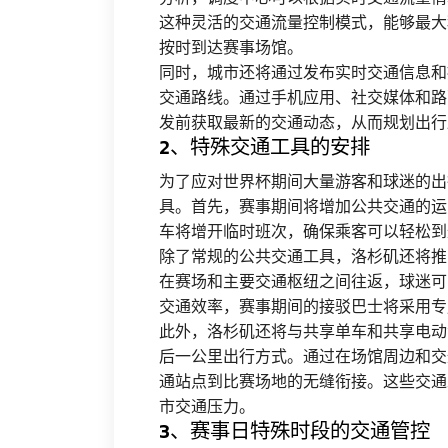
这种灵活的交通流量控制模式，能够最大
按时到达赛事场馆。
同时，城市还将通过发布实时交通信息和
交通路线。通过手机应用、社交媒体和路
发前获取最新的交通动态，从而规划出行
2、特殊交通工具的安排
为了应对世界杯期间大量游客和球迷的出
具。首先，赛事期间将增加公共交通的运
车将增开临时班次，确保乘客可以轻松到
除了常规的公共交通工具，洛杉矶还将推
在赛场和主要交通枢纽之间往返，球迷可
交通效率，赛事期间的接驳巴士将采用专
此外，洛杉矶还将与共享单车和共享电动
后一公里出行方式。通过在场馆周边和交
通站点到比赛场地的无缝衔接。这些交通
市交通压力。
3、赛事日特殊时段的交通管控