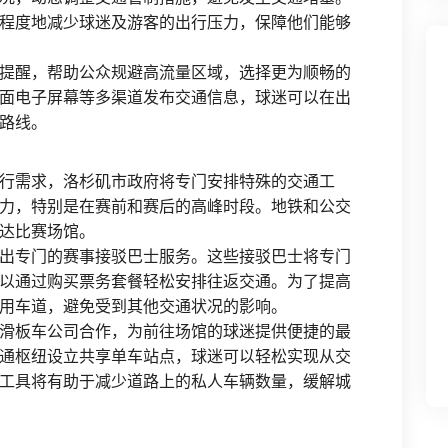
程度地减少球迷及游客的出行压力，保障他们能够
提醒，帮助公众规避高流量区域，选择更为顺畅的
面电子屏幕等多渠道发布交通信息，球迷可以在出
路线。
行需求，洛杉矶市政府将专门安排特殊的交通工
力，特别是在赛前和赛后的高峰时段。地铁和公交
达比赛场馆。
出专门的赛事接驳巴士服务。这些接驳巴士将专门
以通过购买票务套餐轻松安排往返交通。为了提高
用车道，避免受到其他交通状况的影响。
滑板车公司合作，为前往场馆的球迷提供便捷的最
通枢纽设立共享单车站点，球迷可以轻松实现从交
工具将有助于减少道路上的私人车辆数量，缓解城