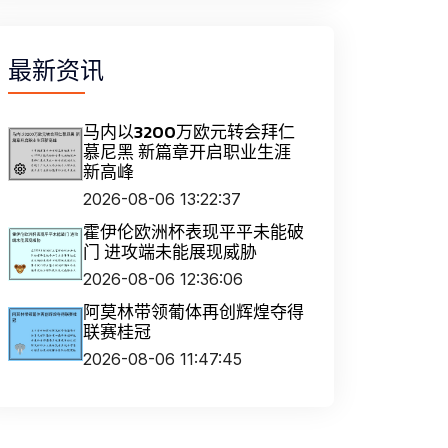
最新资讯
马内以3200万欧元转会拜仁
慕尼黑 新篇章开启职业生涯
新高峰
2026-08-06 13:22:37
霍伊伦欧洲杯表现平平未能破
门 进攻端未能展现威胁
2026-08-06 12:36:06
阿莫林带领葡体再创辉煌夺得
联赛桂冠
2026-08-06 11:47:45