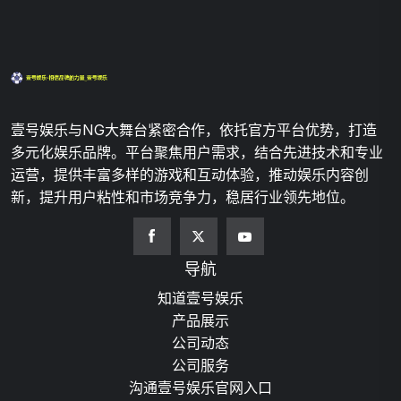
壹号娱乐与NG大舞台紧密合作，依托官方平台优势，打造
多元化娱乐品牌。平台聚焦用户需求，结合先进技术和专业
运营，提供丰富多样的游戏和互动体验，推动娱乐内容创
新，提升用户粘性和市场竞争力，稳居行业领先地位。
导航
知道壹号娱乐
产品展示
公司动态
公司服务
沟通壹号娱乐官网入口