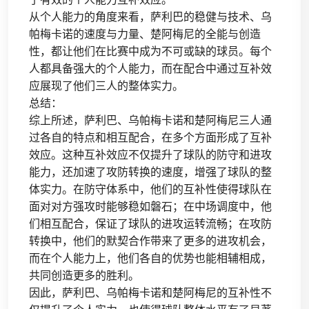
从个人能力的角度来看，萨利巴的稳健与技术、乌
帕梅卡诺的速度与力量、楚阿梅尼的全能与创造
性，都让他们在比赛中成为不可或缺的球员。每个
人都具备强大的个人能力，而在配合中通过互补效
应展现了他们三人的整体实力。
总结：
综上所述，萨利巴、乌帕梅卡诺和楚阿梅尼三人通
过各自的特点和相互配合，在多个方面形成了互补
效应。这种互补效应不仅提升了球队的防守和进攻
能力，还加速了攻防转换的速度，增强了球队的整
体实力。在防守体系中，他们的互补性使得球队在
面对对方强攻时能够稳如磐石；在中场调度中，他
们相互配合，保证了球队的进攻运转流畅；在攻防
转换中，他们的默契合作带来了更多的进攻机会，
而在个人能力上，他们各自的优势也能相辅相成，
共同创造更多的胜利。
因此，萨利巴、乌帕梅卡诺和楚阿梅尼的互补性不