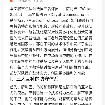
2025-10-20 13:41:27
本文将重点探讨法国三名球员——萨利巴（William
Saliba）、乌帕梅卡诺（Dayot Upamecano）和
楚阿梅尼（Aurélien Tchouaméni）如何通过各自
独特的特点和相互配合，形成互补效应，提升球队
整体实力。随着现代足球对球员多样化和战术灵活
性的需求日益增加，这三名球员无论是在俱乐部赛
场还是国家队，都在不同的战术体系中发挥了重要
作用。文章将从四个方面展开，详细分析他们在防
守体系中的互补性、在中场调度中的协同作用、在
攻防转换中的合作默契以及在个人能力上的互补效
应。每个方面都将探讨如何通过他们的协同作战，
帮助球队提升整体实力，创造更多胜利的可能。
1、三人互补的防守体系
首先，萨利巴、乌帕和楚阿梅尼在防守端的互补性
尤为突出。萨利巴是一个技术能力出色、脚下细腻
的中卫，他的出球能力极强，能有效将球从后场传
导至中场，为球队的进攻提供支持。乌帕梅卡诺则