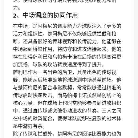
速，使得球队在防守端具有强大的抗压能力和耐
力。
2、中场调度的协同作用
在中场，楚阿梅尼的调度能力为球队注入了更多的
活力和组织性。楚阿梅尼不仅能够提供拦截和抢
断，还具备很好的传球视野和长传能力，他能够在
中场起到桥梁作用，将防守和进攻连接起来。他的
存在使得萨利巴和乌帕梅卡诺在后场的传球变得更
加流畅，球队的攻防转换速度得到了提升。
萨利巴作为一名出色的后卫，具备出色的传球视
野，能够从后场准确地将球送到中场甚至前场。他
与楚阿梅尼的配合非常默契，常常能够通过精准的
传球启动快速反击。而乌帕梅卡诺虽然是防线上的
核心力量，但在球场上也时常能够参与到进攻组织
中，通过直传球或突破带动进攻的节奏。三人之间
在中场的默契配合，使得球队能够在复杂的战术体
系中游刃有余。
除了传球和拦截外，楚阿梅尼的阅读比赛能力也为