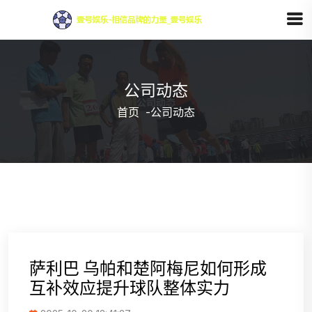
公司动态
首页
-
公司动态
萨利巴 乌帕和楚阿梅尼如何形成
互补效应提升球队整体实力