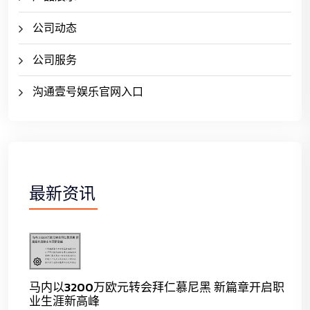
公司动态
公司服务
沟通壹号娱乐官网入口
最新资讯
马内以3200万欧元转会拜仁慕尼黑 新篇章开启职
业生涯新高峰