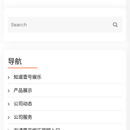
导航
知道壹号娱乐
产品展示
公司动态
公司服务