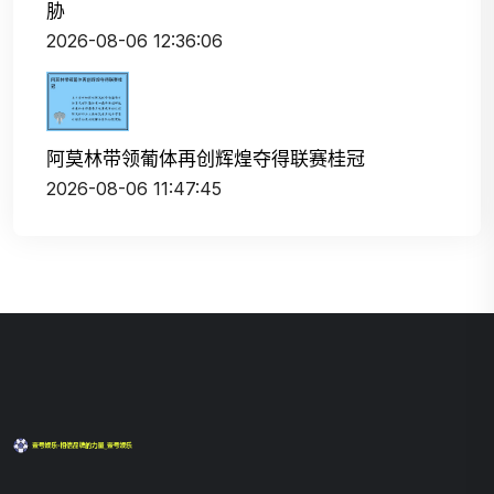
胁
2026-08-06 12:36:06
阿莫林带领葡体再创辉煌夺得联赛桂冠
2026-08-06 11:47:45