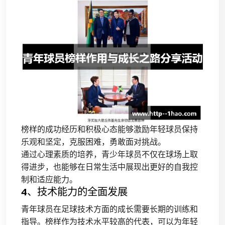
榜样的成功经历和积极心态能够激励年轻球员保持
乐观和坚定，克服困难，勇敢面对挑战。
通过心理素质的培养，青少年球员不仅在球场上取
得进步，也能够在日常生活中展现出更好的自我控
制和适应能力。
4、技术能力的全面发展
青年球员在足球技术方面的成长需要长期的训练和
指导。榜样作为技术水平较高的代表，可以为年轻