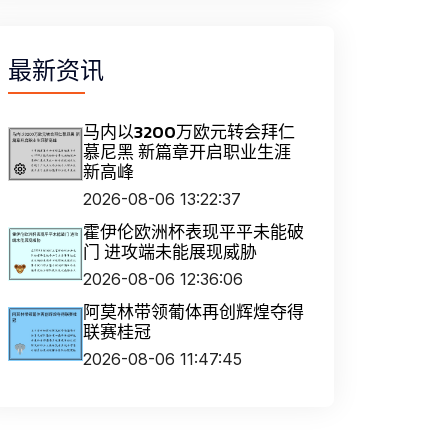
最新资讯
马内以3200万欧元转会拜仁
慕尼黑 新篇章开启职业生涯
新高峰
2026-08-06 13:22:37
霍伊伦欧洲杯表现平平未能破
门 进攻端未能展现威胁
2026-08-06 12:36:06
阿莫林带领葡体再创辉煌夺得
联赛桂冠
2026-08-06 11:47:45