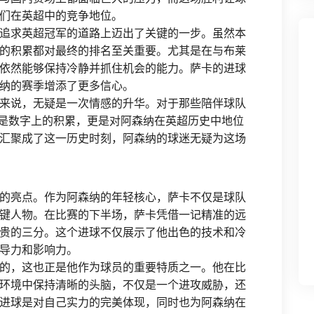
们在英超中的竞争地位。
追求英超冠军的道路上迈出了关键的一步。虽然本
的积累都对最终的排名至关重要。尤其是在与布莱
依然能够保持冷静并抓住机会的能力。萨卡的进球
纳的赛季增添了更多信心。
来说，无疑是一次情感的升华。对于那些陪伴球队
仅是数字上的积累，更是对阿森纳在英超历史中地位
汇聚成了这一历史时刻，阿森纳的球迷无疑为这场
的亮点。作为阿森纳的年轻核心，萨卡不仅是球队
键人物。在比赛的下半场，萨卡凭借一记精准的远
贵的三分。这个进球不仅展示了他出色的技术和冷
导力和影响力。
的，这也正是他作为球员的重要特质之一。他在比
环境中保持清晰的头脑，不仅是一个进攻威胁，还
进球是对自己实力的完美体现，同时也为阿森纳在