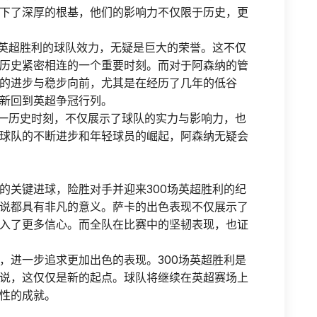
下了深厚的根基，他们的影响力不仅限于历史，更
场英超胜利的球队效力，无疑是巨大的荣誉。这不仅
历史紧密相连的一个重要时刻。而对于阿森纳的管
的进步与稳步向前，尤其是在经历了几年的低谷
新回到英超争冠行列。
这一历史时刻，不仅展示了球队的实力与影响力，也
球队的不断进步和年轻球员的崛起，阿森纳无疑会
的关键进球，险胜对手并迎来300场英超胜利的纪
说都具有非凡的意义。萨卡的出色表现不仅展示了
入了更多信心。而全队在比赛中的坚韧表现，也证
，进一步追求更加出色的表现。300场英超胜利是
说，这仅仅是新的起点。球队将继续在英超赛场上
性的成就。