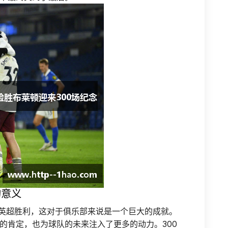
的意义
场英超胜利，这对于俱乐部来说是一个巨大的成就。
的肯定，也为球队的未来注入了更多的动力。300