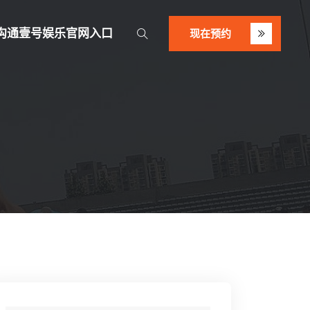
沟通壹号娱乐官网入口
现在预约