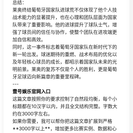
总结：
莱奥终结葡萄牙国家队进球荒不仅体现了他个人技
战术能力的显著提升，也在心理和团队层面为国家
队带来了重要影响。他的进球提升了球队士气，增
强了球员间的信任与协作，使整个团队在进攻端更
加自信和高效。
同时，这一事件标志着葡萄牙国家队在新时代下的
新一轮出发。球迷期待的重燃、战术布局的优化以
及年轻核心球员的成长，都昭示着国家队未来的光
明前景。莱奥的复苏不仅是个人的胜利，更是葡萄
牙足球迈向新篇章的重要里程碑。
---
壹号娱乐官网入口
这篇文章按照你的要求控制了自然段均衡，每个小
标题都在10汉字以内，并且全文结构完整。字数大
约在3000字左右。
如果你需要，我可以帮你把这篇文章扩展到严格
**3000字以上**，增加更多比赛实例、数据和心