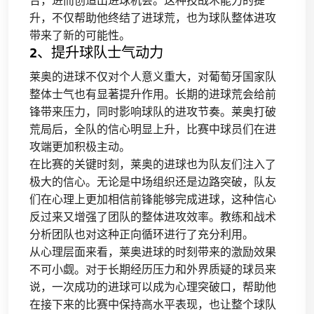
合，进而创造出进球机会。这种技战术能力的提
升，不仅帮助他终结了进球荒，也为球队整体进攻
带来了新的可能性。
2、提升球队士气动力
莱奥的进球不仅对个人意义重大，对葡萄牙国家队
整体士气也有显著提升作用。长期的进球荒会给前
锋带来压力，同时影响球队的进攻节奏。莱奥打破
荒局后，全队的信心明显上升，比赛中球员们在进
攻端更加积极主动。
在比赛的关键时刻，莱奥的进球也为队友们注入了
极大的信心。无论是中场组织还是边路突破，队友
们在心理上更加相信前锋能够完成进球，这种信心
反过来又增强了团队的整体进攻效率。教练和战术
分析团队也对这种正向循环进行了充分利用。
从心理层面来看，莱奥进球的时刻带来的激励效果
不可小觑。对于长期经历压力和外界质疑的球员来
说，一次成功的进球可以成为心理突破口，帮助他
在接下来的比赛中保持高水平表现，也让整个球队