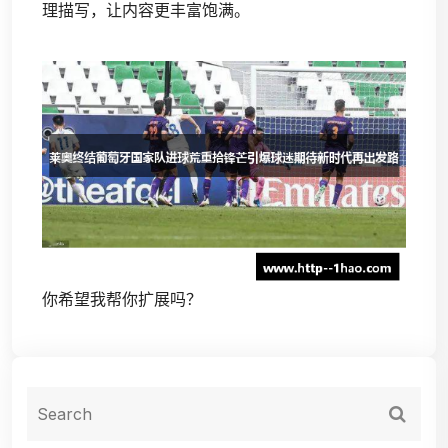
理描写，让内容更丰富饱满。
你希望我帮你扩展吗？