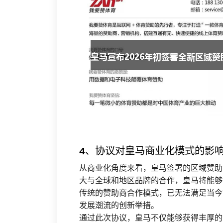
4、协议对皇马商业化模式的影
从商业化角度来看，皇马签署的区域赞助
大与全球和地区品牌的合作，皇马将能够
传统的赞助商合作模式，已无法满足当今
发展潮流的创新举措。
通过此次协议，皇马不仅能够获得丰厚的