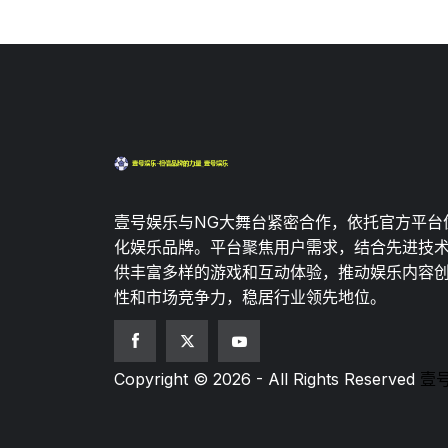
壹号娱乐与NG大舞台紧密合作，依托官方平台
化娱乐品牌。平台聚焦用户需求，结合先进技
供丰富多样的游戏和互动体验，推动娱乐内容
性和市场竞争力，稳居行业领先地位。
Copyright © 2026 - All Rights Reserved
壹号