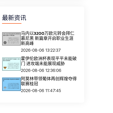
最新资讯
马内以3200万欧元转会拜仁
慕尼黑 新篇章开启职业生涯
新高峰
2026-08-06 13:22:37
霍伊伦欧洲杯表现平平未能破
门 进攻端未能展现威胁
2026-08-06 12:36:06
阿莫林带领葡体再创辉煌夺得
联赛桂冠
2026-08-06 11:47:45