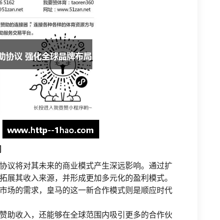
响
协议将对其未来的商业模式产生深远影响。通过扩
拓展其收入来源，并形成更加多元化的盈利模式。
市场的需求，皇马的这一新合作模式则是顺应时代
赞助收入，还能够在全球范围内吸引更多的合作伙