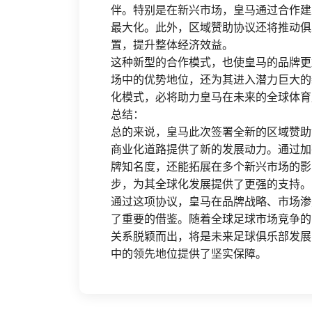
伴。特别是在新兴市场，皇马通过合作建
最大化。此外，区域赞助协议还将推动俱
置，提升整体经济效益。
这种新型的合作模式，也使皇马的品牌更
场中的优势地位，还为其进入潜力巨大的
化模式，必将助力皇马在未来的全球体育
总结：
总的来说，皇马此次签署全新的区域赞助
商业化道路提供了新的发展动力。通过加
牌知名度，还能拓展在多个新兴市场的影
步，为其全球化发展提供了更强的支持。
通过这项协议，皇马在品牌战略、市场渗
了重要的借鉴。随着全球足球市场竞争的
关系脱颖而出，将是未来足球俱乐部发展
中的领先地位提供了坚实保障。