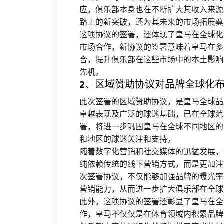
应，俱乐部本身也在不断扩大其收入来源
路上的新突破，还为其未来的市场拓展奠
这项协议的签署，还体现了皇马在全球化
市场合作，新协议的签署意味着皇马在多
合，提升俱乐部在这些市场中的本土影响
先机。
2、区域赞助协议对品牌全球化
此次签署的区域赞助协议，是皇马全球品
卓越表现及广泛的球迷基础，已在全球范
署，将进一步巩固皇马在全球不同地区的
和地区的球迷关注和支持。
随着数字化营销和社交媒体的迅猛发展，
纯依赖传统的线下营销方式，而是更加注
次签署协议，不仅能够加强品牌的曝光率
营销能力，从而进一步扩大俱乐部在全球
此外，这项协议的签署还彰显了皇马在全
作，皇马不仅仅是在体育领域内积累品牌