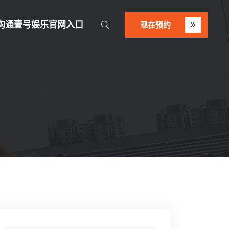
沟通壹号娱乐官网入口
现在预约