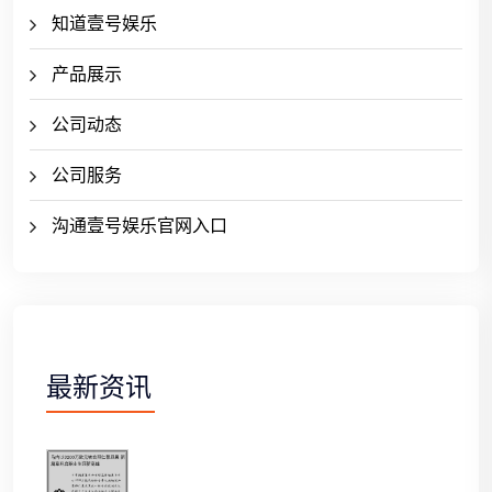
知道壹号娱乐
产品展示
公司动态
公司服务
沟通壹号娱乐官网入口
最新资讯