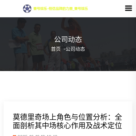
公司动态
首页
-
公司动态
莫德里奇场上角色与位置分析：全
面剖析其中场核心作用及战术定位