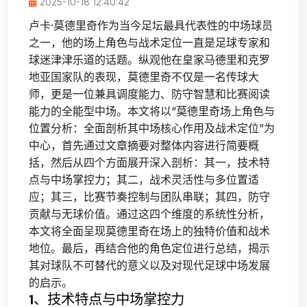
2025-10-18 12:40:42
卢卡·莫德里奇作为当今足坛最具代表性的中场球员
之一，他的场上角色与战术定位一直是足球专家和
球迷津津乐道的话题。纵观他在皇家马德里和克罗
地亚国家队的表现，莫德里奇不仅是一名传球大
师，更是一位兼具调度能力、防守智慧和比赛阅读
能力的全能型中场。本文将以“莫德里奇场上角色与
位置分析：全面剖析其中场核心作用及战术定位”为
中心，首先通过文章摘要对整体内容进行简要概
括，然后从四个方面展开深入剖析：其一，技术特
点与中场掌控力；其二，战术灵活性与多位置适
应；其三，比赛节奏控制与团队串联；其四，防守
贡献与无球价值。通过这四个维度的系统性分析，
本文将全面呈现莫德里奇在场上的独特价值和战术
地位。最后，再结合他的角色定位进行总结，揭示
其对球队不可替代的意义以及对现代足球中场发展
的启示。
1、技术特点与中场掌控力