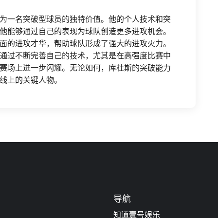
为一名突破型球员的独特价值。他的个人技术和突
他能够通过自己的表现为球队创造更多进攻机会。
面的进攻才华，帮助球队形成了强大的进攻火力。
通过不断完善自己的技术，尤其是在高强度比赛中
赛场上进一步闪耀。无论如何，库杜斯的突破能力
线上的关键人物。
导航
知道壹号娱乐