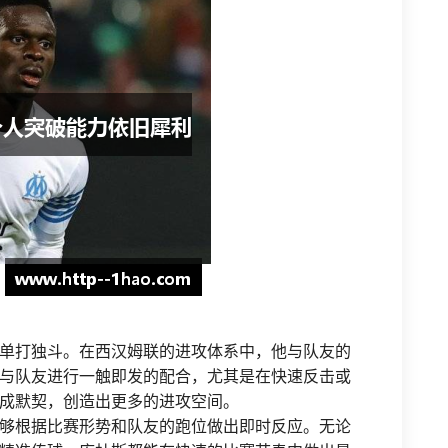
单打独斗。在西汉姆联的进攻体系中，他与队友的
与队友进行一触即发的配合，尤其是在快速反击或
成默契，创造出更多的进攻空间。
够根据比赛形势和队友的跑位做出即时反应。无论