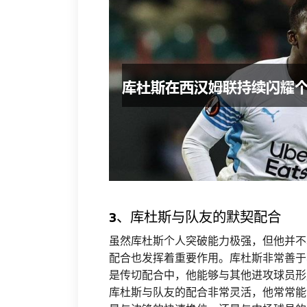
3、库杜斯与队友的默契配合
虽然库杜斯个人突破能力极强，但他并不
配合也发挥着重要作用。库杜斯非常善于
是传切配合中，他能够与其他进攻球员形
库杜斯与队友的配合非常灵活，他常常能