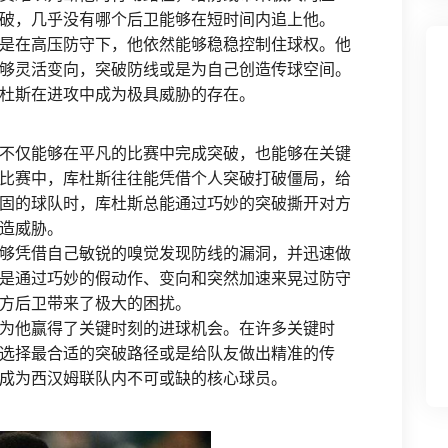
破，几乎没有哪个后卫能够在短时间内追上他。
是在高压防守下，他依然能够稳稳控制住球权。他
够灵活变向，突破防线或是为自己创造传球空间。
杜斯在进攻中成为极具威胁的存在。
不仅能够在平凡的比赛中完成突破，也能够在关键
比赛中，库杜斯往往能凭借个人突破打破僵局，给
固的球队时，库杜斯总能通过巧妙的突破撕开对方
造威胁。
够凭借自己敏锐的嗅觉发现防线的漏洞，并迅速做
是通过巧妙的假动作、变向和突然加速来晃过防守
方后卫带来了极大的困扰。
为他赢得了关键时刻的进球机会。在许多关键时
选择最合适的突破路径或是给队友做出精准的传
成为西汉姆联队内不可或缺的核心球员。