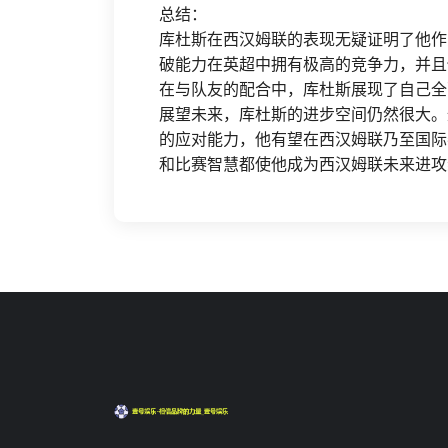
总结：
库杜斯在西汉姆联的表现无疑证明了他作
破能力在英超中拥有极高的竞争力，并且
在与队友的配合中，库杜斯展现了自己全
展望未来，库杜斯的进步空间仍然很大。
的应对能力，他有望在西汉姆联乃至国际
和比赛智慧都使他成为西汉姆联未来进攻