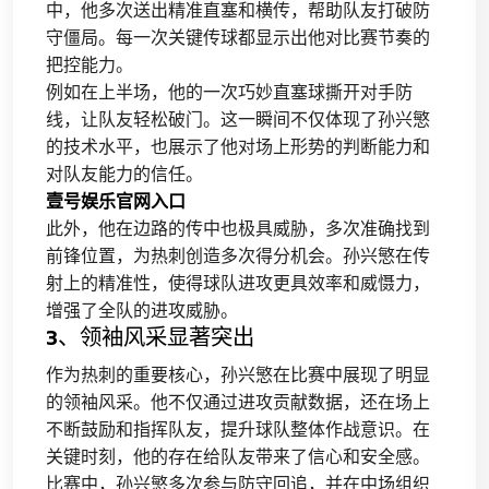
中，他多次送出精准直塞和横传，帮助队友打破防
守僵局。每一次关键传球都显示出他对比赛节奏的
把控能力。
例如在上半场，他的一次巧妙直塞球撕开对手防
线，让队友轻松破门。这一瞬间不仅体现了孙兴慜
的技术水平，也展示了他对场上形势的判断能力和
对队友能力的信任。
壹号娱乐官网入口
此外，他在边路的传中也极具威胁，多次准确找到
前锋位置，为热刺创造多次得分机会。孙兴慜在传
射上的精准性，使得球队进攻更具效率和威慑力，
增强了全队的进攻威胁。
3、领袖风采显著突出
作为热刺的重要核心，孙兴慜在比赛中展现了明显
的领袖风采。他不仅通过进攻贡献数据，还在场上
不断鼓励和指挥队友，提升球队整体作战意识。在
关键时刻，他的存在给队友带来了信心和安全感。
比赛中，孙兴慜多次参与防守回追，并在中场组织