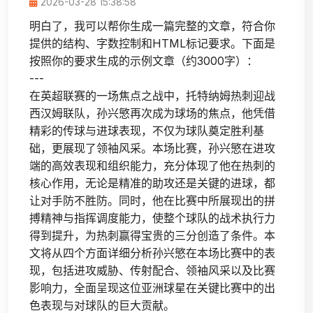
2026-03-28 15:38:58
明白了，我可以帮你生成一篇完整的文章，符合你
提供的结构、字数控制和HTML标记要求。下面是
按照你的要求生成的示例文章（约3000字）：
---
在英超联赛的一场焦点之战中，托特纳姆热刺迎战
西汉姆联队，孙兴慜再次成为球场的焦点，他凭借
精彩的传球与进球表现，不仅为球队奠定胜利基
础，更展现了领袖风采。本场比赛，孙兴慜在进攻
端的高效表现和组织能力，充分体现了他在热刺的
核心作用，无论是精准的助攻还是关键的进球，都
让对手防不胜防。同时，他在比赛中所展现出的拼
搏精神与指挥调度能力，使整个球队的战术执行力
得到提升，为热刺赢得宝贵的三分创造了条件。本
文将从四个方面详细分析孙兴慜在本场比赛中的表
现，包括进攻威胁、传射配合、领袖风采以及比赛
影响力，全面呈现这位亚洲球星在关键比赛中的出
色表现与对球队的巨大贡献。