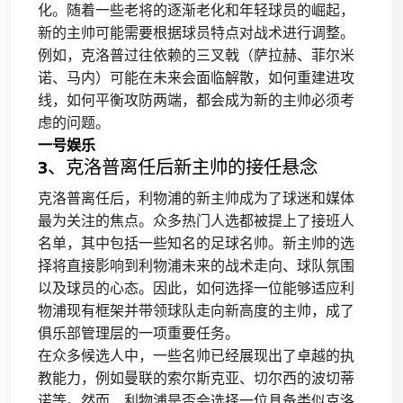
化。随着一些老将的逐渐老化和年轻球员的崛起，
新的主帅可能需要根据球员特点对战术进行调整。
例如，克洛普过往依赖的三叉戟（萨拉赫、菲尔米
诺、马内）可能在未来会面临解散，如何重建进攻
线，如何平衡攻防两端，都会成为新的主帅必须考
虑的问题。
一号娱乐
3、克洛普离任后新主帅的接任悬念
克洛普离任后，利物浦的新主帅成为了球迷和媒体
最为关注的焦点。众多热门人选都被提上了接班人
名单，其中包括一些知名的足球名帅。新主帅的选
择将直接影响到利物浦未来的战术走向、球队氛围
以及球员的心态。因此，如何选择一位能够适应利
物浦现有框架并带领球队走向新高度的主帅，成了
俱乐部管理层的一项重要任务。
在众多候选人中，一些名帅已经展现出了卓越的执
教能力，例如曼联的索尔斯克亚、切尔西的波切蒂
诺等。然而，利物浦是否会选择一位具备类似克洛