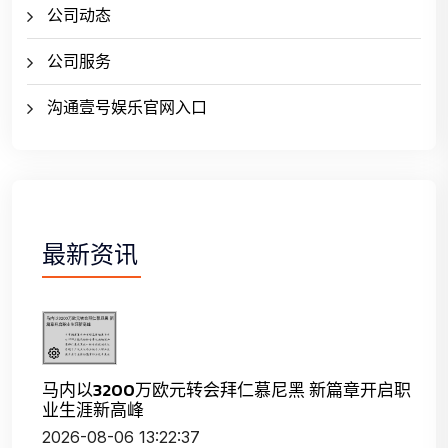
公司动态
公司服务
沟通壹号娱乐官网入口
最新资讯
马内以3200万欧元转会拜仁慕尼黑 新篇章开启职
业生涯新高峰
2026-08-06 13:22:37