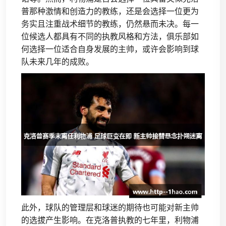
普那种激情和创造力的教练，还是会选择一位更为
务实且注重战术细节的教练，仍然悬而未决。每一
位候选人都具有不同的执教风格和方法，俱乐部如
何选择一位适合自身发展的主帅，或许会影响到球
队未来几年的成败。
此外，球队的管理层和球迷的期待也可能对新主帅
的选拔产生影响。在克洛普执教的七年里，利物浦