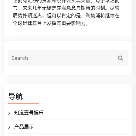
也拥有足够的资源和条件去实现突破。对于球迷而
言，未来几年无疑是充满悬念与期待的时刻。尽管
局势扑朔迷离，但可以肯定的是，利物浦将继续在
全球足球舞台上发挥其重要影响力。
导航
知道壹号娱乐
产品展示