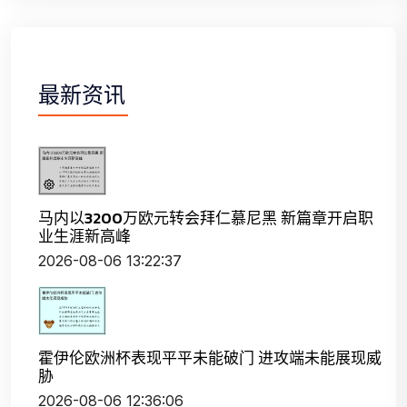
最新资讯
马内以3200万欧元转会拜仁慕尼黑 新篇章开启职
业生涯新高峰
2026-08-06 13:22:37
霍伊伦欧洲杯表现平平未能破门 进攻端未能展现威
胁
2026-08-06 12:36:06