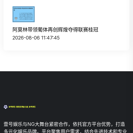
阿莫林带领葡体再创辉煌夺得联赛桂冠
2026-08-06 11:47:45
壹号娱乐与NG大舞台紧密合作，依托官方平台优势，打造
多元化娱乐品牌。平台聚焦用户需求，结合先进技术和专业