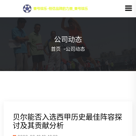
公司动态
首页
-
公司动态
贝尔能否入选西甲历史最佳阵容探
讨及其贡献分析