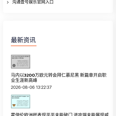
沟通壹号娱乐官网入口
最新资讯
马内以3200万欧元转会拜仁慕尼黑 新篇章开启职
业生涯新高峰
2026-08-06 13:22:37
霍伊伦欧洲杯表现平平未能破门 进攻端未能展现威