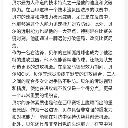
贝尔最为人称道的技术特点之一是他的速度和突破
能力。在西甲这样一个技术流氛围浓厚的联赛中，
贝尔的速度和冲击力极具威胁，尤其是在反击中，
他能够通过个人能力迅速撕开对方防线。此外，贝
尔的远射能力也是他的一大亮点，特别是在比赛关
键时刻，他能通过一脚远射打破僵局，改变比赛局
势。
作为一名右边锋，贝尔的左脚弧线球也成为了他独
特的进攻武器。他不仅能够精准传球，还能为队友
创造更多的进攻机会。在皇家马德里效力期间，贝
尔和C罗、贝尔等球员形成了默契的进攻组合，三人
之间的配合多次让对手防不胜防。贝尔的传球视野
和精度，使他在进攻端不仅仅是一个得分点，更是
一个非常重要的组织者。
贝尔的身体素质也是他在西甲赛场上脱颖而出的重
要原因。作为一名边锋，贝尔具备非常强的爆发力
和对抗能力，能够在对抗中保持优势并创造机会。
此外，贝尔还具备非常出色的头球能力，在空中对