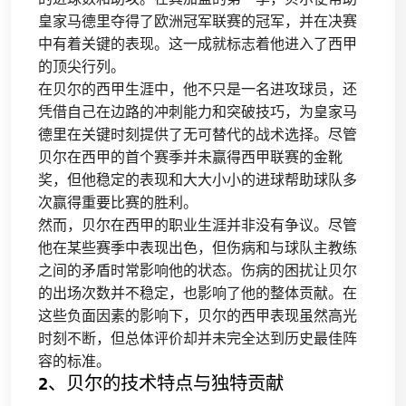
皇家马德里夺得了欧洲冠军联赛的冠军，并在决赛
中有着关键的表现。这一成就标志着他进入了西甲
的顶尖行列。
在贝尔的西甲生涯中，他不只是一名进攻球员，还
凭借自己在边路的冲刺能力和突破技巧，为皇家马
德里在关键时刻提供了无可替代的战术选择。尽管
贝尔在西甲的首个赛季并未赢得西甲联赛的金靴
奖，但他稳定的表现和大大小小的进球帮助球队多
次赢得重要比赛的胜利。
然而，贝尔在西甲的职业生涯并非没有争议。尽管
他在某些赛季中表现出色，但伤病和与球队主教练
之间的矛盾时常影响他的状态。伤病的困扰让贝尔
的出场次数并不稳定，也影响了他的整体贡献。在
这些负面因素的影响下，贝尔的西甲表现虽然高光
时刻不断，但总体评价却并未完全达到历史最佳阵
容的标准。
2、贝尔的技术特点与独特贡献