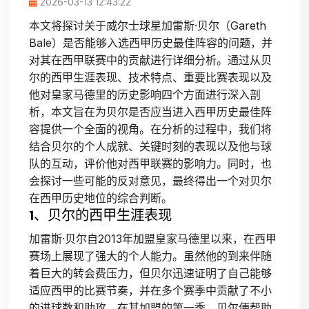
2026-03-13 12:43:22
本文将探讨关于威尔士球星加雷斯·贝尔（Gareth
Bale）是否能够入选西甲历史最佳阵容的问题，并
对其在西甲联赛中的贡献进行详细分析。通过从贝
尔的西甲生涯表现、技术特点、重要比赛表现以及
他对皇家马德里的历史影响四个方面进行深入剖
析，本文旨在为贝尔是否应当进入西甲历史最佳阵
容提供一个全面的视角。在分析的过程中，我们将
结合贝尔的个人成就、关键时刻的表现以及他与球
队的互动，评价他对西甲联赛的影响力。同时，也
会探讨一些可能的反对意见，最终得出一个对贝尔
在西甲历史地位的综合判断。
1、贝尔的西甲生涯表现
加雷斯·贝尔自2013年加盟皇家马德里以来，在西甲
赛场上展现了强大的个人能力。虽然他的到来伴随
着巨大的转会费压力，但贝尔迅速证明了自己能够
适应西甲的比赛节奏，并在多个赛季中贡献了不小
的进球数和助攻。在其加盟的第一季，贝尔便帮助