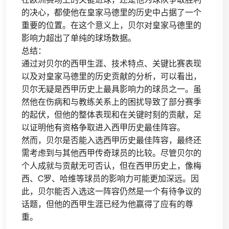
的决心，都使他在皇家马德里的历史中占据了一个
重要的位置。在这个意义上，贝尔对皇家马德里的
影响力超出了单纯的球场数据。
总结：
通过对贝尔的西甲生涯、技术特点、关键比赛表现
以及对皇家马德里的历史贡献的分析，可以看出，
贝尔无疑是西甲历史上最具影响力的球员之一。虽
然他在伤病和与教练关系上的困扰导致了部分赛季
的起伏，但他的整体表现和在关键时刻的贡献，足
以证明他有资格争取进入西甲历史最佳阵容。
然而，贝尔是否能入选西甲历史最佳阵容，最终还
需考虑到与其他西甲传奇球员的比较。尽管贝尔的
个人成就与贡献无可否认，但在西甲历史上，像梅
西、C罗、哈维等球员的影响力可能更加深远。因
此，贝尔能否入选这一阵容仍然是一个有待争议的
话题，但他的西甲生涯已经为他赢得了应有的尊
重。