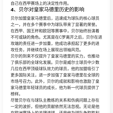
自己在西甲赛场上的决定性作用。
4、贝尔对皇家马德里历史的影响
贝尔加盟皇家马德里后，迅速成为球队的核心球员
之一，并在多个赛季中为球队带来了显著的荣誉。
在西甲、国王杯和欧冠等赛事中，贝尔始终扮演着
不可或缺的角色。尤其是在C罗离开之后，贝尔在进
攻端的责任进一步加重，他成功承担起了更多的进
攻任务，并继续在场上展现出领袖风范。
贝尔的到来不仅提升了皇家马德里的实力，也推动
了俱乐部的全球化发展。贝尔是威尔士球员中少数
几位在西甲顶级球队效力的球员，他的加盟吸引了
更多国际关注，进一步加强了皇家马德里在全球的
市场号召力。此外，贝尔的成就和影响也激励了皇
家马德里年轻球员的成长，他为新一代球员提供了
榜样。
尽管贝尔在与球队主教练的关系和伤病问题上存在
一定的波折，但他的贡献依然无法忽视。无论是他
在欧洲赛场上的关键进球，还是他为球队争取胜利