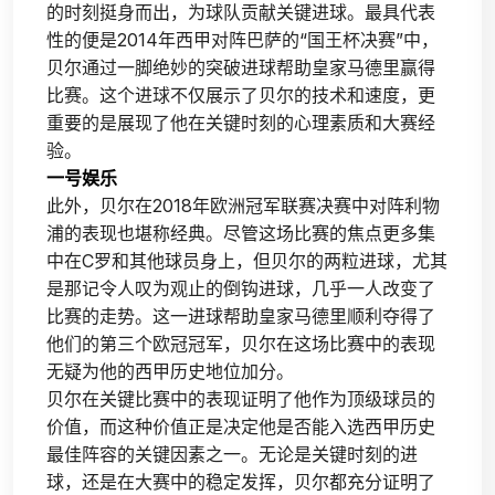
的时刻挺身而出，为球队贡献关键进球。最具代表
性的便是2014年西甲对阵巴萨的“国王杯决赛”中，
贝尔通过一脚绝妙的突破进球帮助皇家马德里赢得
比赛。这个进球不仅展示了贝尔的技术和速度，更
重要的是展现了他在关键时刻的心理素质和大赛经
验。
一号娱乐
此外，贝尔在2018年欧洲冠军联赛决赛中对阵利物
浦的表现也堪称经典。尽管这场比赛的焦点更多集
中在C罗和其他球员身上，但贝尔的两粒进球，尤其
是那记令人叹为观止的倒钩进球，几乎一人改变了
比赛的走势。这一进球帮助皇家马德里顺利夺得了
他们的第三个欧冠冠军，贝尔在这场比赛中的表现
无疑为他的西甲历史地位加分。
贝尔在关键比赛中的表现证明了他作为顶级球员的
价值，而这种价值正是决定他是否能入选西甲历史
最佳阵容的关键因素之一。无论是关键时刻的进
球，还是在大赛中的稳定发挥，贝尔都充分证明了