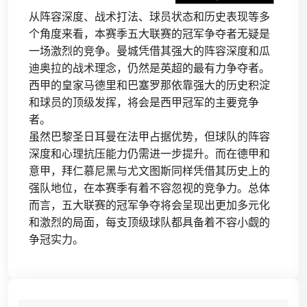
从阵容深度、战术打法、球员状态和历史表现等多
个角度来看，本赛季五大联赛的冠军争夺者无疑是
一场激烈的竞争。曼城凭借其强大的阵容深度和瓜
迪奥拉的战术理念，仍然是英超的最有力争夺者。
西甲的皇家马德里和巴塞罗那依靠强大的历史积淀
和球员的顶级发挥，将会是西甲冠军的主要竞争
者。
虽然巴黎圣日耳曼在法甲占据优势，但球队的阵容
深度和心理抗压能力仍需进一步提升。而在德甲和
意甲，拜仁慕尼黑与尤文图斯同样凭借其历史上的
强队地位，在本赛季有着不容忽视的竞争力。总体
而言，五大联赛的冠军争夺将会呈现出更加多元化
和激烈的局面，每支顶级球队都具备着不容小觑的
争冠实力。