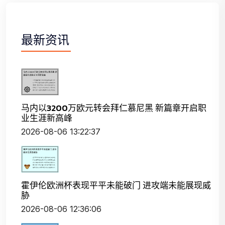
最新资讯
马内以3200万欧元转会拜仁慕尼黑 新篇章开启职
业生涯新高峰
2026-08-06 13:22:37
霍伊伦欧洲杯表现平平未能破门 进攻端未能展现威
胁
2026-08-06 12:36:06