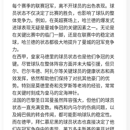
每个赛季的联赛冠军，离不开球员的出色表现。球
员状态不仅决定了比赛的胜负，也影响了球队的整
体竞争力。例如，在英超赛场上，哈兰德的爆发式
进球表现无疑是曼城争冠的关键因素之一。无论是
在关键比赛中的临门一脚，还是在联赛中的稳定进
球，哈兰德的状态都极大地提升了曼城的冠军竞争
力。
在西甲，皇家马德里的球员状态也是他们争冠的关
键。尽管球队在整体阵容方面并未大幅引援，但贝
尔、巴尔韦德、阿扎尔等关键球员的健康状态和高
效发挥，依然帮助他们保持了对抗其他豪门的优
势。特别是莫德里奇和克罗斯等老将的经验，常常
在关键时刻成为皇马的定海神针。
法国的巴黎圣日耳曼虽然阵容强大，但他们的球员
状态一直充满变数。梅西和内马尔的伤病问题，以
及姆巴佩的转会传闻，都可能影响球队的稳定性。
而在德甲，拜仁慕尼黑的球员状态也直接决定了他
们在冠军争夺中的表现。莱万多夫斯基的离开对拜