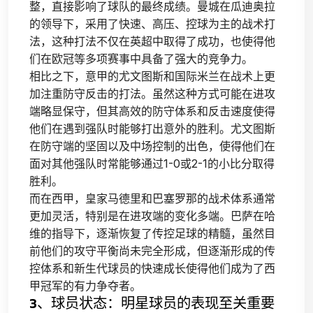
整，直接影响了球队的最终成绩。曼城在瓜迪奥拉
的领导下，采用了快速、高压、控球为主的战术打
法，这种打法不仅在英超中取得了成功，也使得他
们在欧冠等多项赛事中具备了强大的竞争力。
相比之下，意甲的尤文图斯和国际米兰在战术上更
加注重防守反击的打法。虽然这种方式可能在进攻
端略显保守，但其高效的防守体系和反击速度使得
他们在遇到强队时能够打出意外的胜利。尤文图斯
在防守端的坚固以及中场控制的出色，使得他们在
面对其他强队时常能够通过1-0或2-1的小比分取得
胜利。
而在西甲，皇家马德里和巴塞罗那的战术体系通常
更加灵活，特别是在进攻端的变化多端。巴萨在哈
维的指导下，逐渐恢复了传控足球的精髓，虽然目
前他们的攻守平衡尚未完全形成，但逐渐形成的传
控体系和新生代球员的快速成长使得他们成为了西
甲冠军的有力争夺者。
3、球员状态：明星球员的表现至关重要