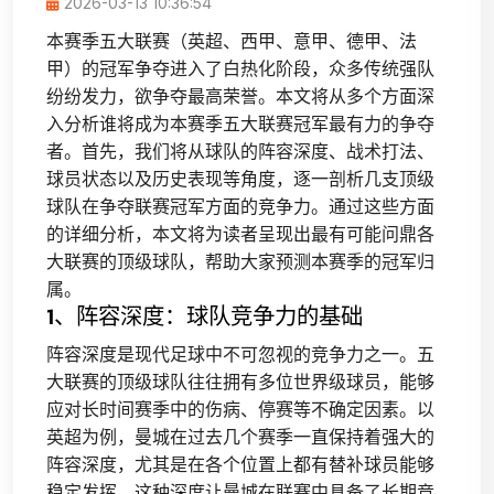
2026-03-13 10:36:54
本赛季五大联赛（英超、西甲、意甲、德甲、法
甲）的冠军争夺进入了白热化阶段，众多传统强队
纷纷发力，欲争夺最高荣誉。本文将从多个方面深
入分析谁将成为本赛季五大联赛冠军最有力的争夺
者。首先，我们将从球队的阵容深度、战术打法、
球员状态以及历史表现等角度，逐一剖析几支顶级
球队在争夺联赛冠军方面的竞争力。通过这些方面
的详细分析，本文将为读者呈现出最有可能问鼎各
大联赛的顶级球队，帮助大家预测本赛季的冠军归
属。
1、阵容深度：球队竞争力的基础
阵容深度是现代足球中不可忽视的竞争力之一。五
大联赛的顶级球队往往拥有多位世界级球员，能够
应对长时间赛季中的伤病、停赛等不确定因素。以
英超为例，曼城在过去几个赛季一直保持着强大的
阵容深度，尤其是在各个位置上都有替补球员能够
稳定发挥。这种深度让曼城在联赛中具备了长期竞