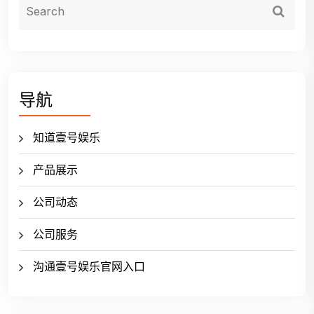
导航
知道壹号娱乐
产品展示
公司动态
公司服务
沟通壹号娱乐官网入口