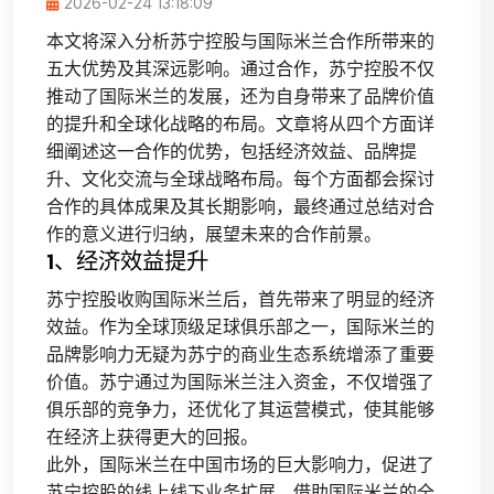
2026-02-24 13:18:09
本文将深入分析苏宁控股与国际米兰合作所带来的
五大优势及其深远影响。通过合作，苏宁控股不仅
推动了国际米兰的发展，还为自身带来了品牌价值
的提升和全球化战略的布局。文章将从四个方面详
细阐述这一合作的优势，包括经济效益、品牌提
升、文化交流与全球战略布局。每个方面都会探讨
合作的具体成果及其长期影响，最终通过总结对合
作的意义进行归纳，展望未来的合作前景。
1、经济效益提升
苏宁控股收购国际米兰后，首先带来了明显的经济
效益。作为全球顶级足球俱乐部之一，国际米兰的
品牌影响力无疑为苏宁的商业生态系统增添了重要
价值。苏宁通过为国际米兰注入资金，不仅增强了
俱乐部的竞争力，还优化了其运营模式，使其能够
在经济上获得更大的回报。
此外，国际米兰在中国市场的巨大影响力，促进了
苏宁控股的线上线下业务扩展。借助国际米兰的全