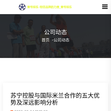
公司动态
首页
-
公司动态
苏宁控股与国际米兰合作的五大优
势及深远影响分析