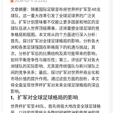
2026-02-11 12:23:52
文章摘要：随着国际足联宣布将世界杯扩军至48支
球队，这一重大改革引发了全球足球界的广泛关
注。扩军计划意味着不仅能让更多国家和地区的足
球队伍进入世界顶级赛事，还将重塑全球足球的竞
争格局和版图。本文将从四个方面进行深入分析：
首先，探讨扩军对全球足球格局的影响，分析各大
洲和各类足球强国在新格局下的机遇与挑战；其
次，分析扩军后的比赛结构及其可能带来的影响，
如何平衡竞争性与娱乐性；第三，评估扩军对各大
洲球队的实际影响，尤其是传统强队与新兴球队之
间的竞争关系；最后，探讨扩军对世界杯商业化和
市场价值的提升作用。通过这些方面的剖析，本文
将全面呈现世界杯扩军对未来全球足球格局的深远
影响。
1、扩军对全球足球格局的影响
世界杯扩军至48队，首先将极大地改变全球足球格
局。以往的世界杯大多数时候被欧洲和南美洲的球