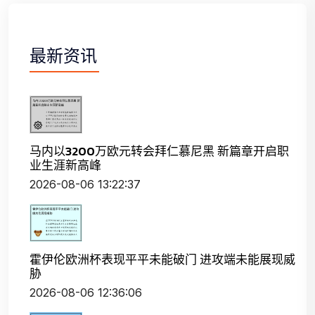
最新资讯
马内以3200万欧元转会拜仁慕尼黑 新篇章开启职
业生涯新高峰
2026-08-06 13:22:37
霍伊伦欧洲杯表现平平未能破门 进攻端未能展现威
胁
2026-08-06 12:36:06