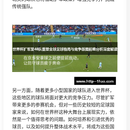
传统强队。
另一方面，随着更多小型国家的球队进入世界杯，
这些地区的球队将面对更大的竞争压力。尽管扩军
带来更多的参赛机会，但对一些历史较短的足球国
家来说，如何在世界杯这种大舞台上展现实力，依
然是一个值得思考的问题。如何培养和引进优秀的
球员，以及如何提升整体战术水平，将成为这些国