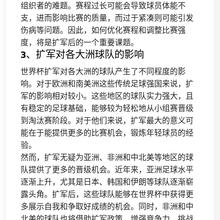
组织者的难题。赛程过长可能会导致球员体能不
支，进而影响比赛的质量，而过于紧凑则可能引发
伤病等问题。因此，如何优化赛程和调整比赛强
度，将是扩军后的一个重要课题。
3、扩军对各大洲球队的影响
世界杯扩军对各大洲的球队产生了不同程度的影
响。对于欧洲和南美洲这些传统足球强国来说，扩
军的影响相对较小。这些地区的球队实力强大，且
有稳定的足球基础，能够较为轻松地从小组赛晋级
到淘汰赛阶段。对于他们来说，扩军最大的意义可
能在于能提供更多的比赛机会，锻炼年轻球员的经
验。
然而，扩军无疑为亚洲、非洲和中北美等地区的球
队提供了更多的晋级机会。近年来，亚洲足球水平
逐渐上升，尤其是日本、韩国和伊朗等球队逐渐崭
露头角。扩军后，这些球队能够在世界杯中获得更
多展示自我和争取好成绩的机会。同时，非洲和中
北美的球队也将借助扩军政策，增强竞争力，挑战