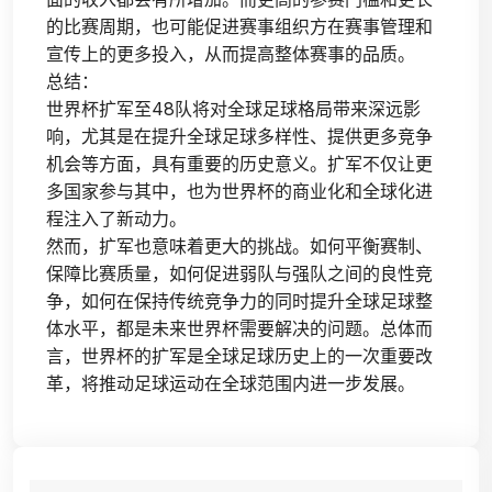
的比赛周期，也可能促进赛事组织方在赛事管理和
宣传上的更多投入，从而提高整体赛事的品质。
总结：
世界杯扩军至48队将对全球足球格局带来深远影
响，尤其是在提升全球足球多样性、提供更多竞争
机会等方面，具有重要的历史意义。扩军不仅让更
多国家参与其中，也为世界杯的商业化和全球化进
程注入了新动力。
然而，扩军也意味着更大的挑战。如何平衡赛制、
保障比赛质量，如何促进弱队与强队之间的良性竞
争，如何在保持传统竞争力的同时提升全球足球整
体水平，都是未来世界杯需要解决的问题。总体而
言，世界杯的扩军是全球足球历史上的一次重要改
革，将推动足球运动在全球范围内进一步发展。