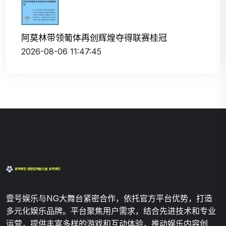
阿莫林带领葡体再创辉煌夺得联赛桂冠
2026-08-06 11:47:45
壹号娱乐与NG大舞台紧密合作，依托官方平台优势，打造
多元化娱乐品牌。平台聚焦用户需求，结合先进技术和专业
运营，提供丰富多样的游戏和互动体验，推动娱乐内容创