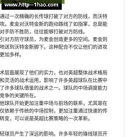
通过一次精确的长传球打破了对方的防线，而沃特
攻。麦金对沃特金斯的跑动路线了如指掌，总是能
对手防不胜防，往往能够打破对方防线。
引对方防守球员，为麦金创造更多的空间。麦金则
地送到沃特金斯脚下。这种配合不仅让他们的进攻
更加多样。
术层面展现了他们的实力，也对英超整体战术格局
和灵活的战术运用，影响了许多英超球队在比赛中
了许多球队借鉴的战术之一。球队的中场调度能力
竞争的关键所在。
他球队开始更加注重中场与前场的联系，尤其是在
仅依赖于传统的中场控制，更加注重通过快速的传
转变，可以说是英超比赛策略的一次革新。
轻球员产生了深远的影响。许多年轻的锋线球员开