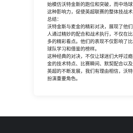
始模仿沃特金斯的跑位和突破，而中场球
这种影响力，促使英超联赛的整体技战术
总结：
沃特金斯与麦金的精彩对决，展现了他们
人通过精妙的配合和战术执行，不仅在比
多的精彩看点。他们的表现不仅影响了比
球队学习和借鉴的榜样。
这种经典的对决，不仅让球迷们大呼过瘾
金的技术特点、比赛瞬间、默契配合以及
英超的不断发展，我们有理由相信，沃特
扮演重要角色。