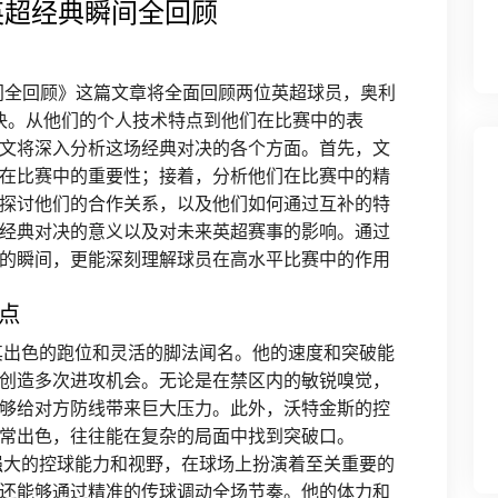
英超经典瞬间全回顾
间全回顾》这篇文章将全面回顾两位英超球员，奥利
对决。从他们的个人技术特点到他们在比赛中的表
文将深入分析这场经典对决的各个方面。首先，文
在比赛中的重要性；接着，分析他们在比赛中的精
探讨他们的合作关系，以及他们如何通过互补的特
经典对决的意义以及对未来英超赛事的影响。通过
的瞬间，更能深刻理解球员在高水平比赛中的作用
点
其出色的跑位和灵活的脚法闻名。他的速度和突破能
创造多次进攻机会。无论是在禁区内的敏锐嗅觉，
够给对方防线带来巨大压力。此外，沃特金斯的控
常出色，往往能在复杂的局面中找到突破口。
强大的控球能力和视野，在球场上扮演着至关重要的
还能够通过精准的传球调动全场节奏。他的体力和