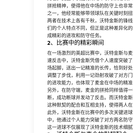
拼抢精神，使得他在中场的防守上也非常
之一，他经常能够带领球队在关键时刻扭
两者在技术上各有千秋，沃特金斯的锋线
们的个人特点不同，但正是这种差异化的
成精彩的进攻和防守任务。
2、比赛中的精彩瞬间
在一场激烈的英超比赛中，沃特金斯与麦
速反击中，沃特金斯凭借个人速度突破了
场起脚，送出一记精准的长传，恰到好处
调整了步伐，利用一记劲射攻破了对方门
的进攻能力，也体现了麦金在中场的精准
另外，在防守端，麦金的拼抢同样值得一
断，成功断球并发动了反击。而沃特金斯
这种默契的配合和互相支持，使得两人在
此外，沃特金斯在比赛中的多次关键进球
中，他通过个人能力突破了对方两名防守
这一进球不仅展现了沃特金斯的技术细腻