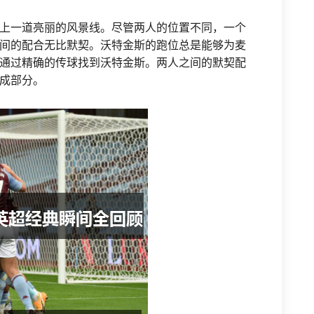
上一道亮丽的风景线。尽管两人的位置不同，一个
间的配合无比默契。沃特金斯的跑位总是能够为麦
通过精确的传球找到沃特金斯。两人之间的默契配
成部分。