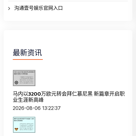
沟通壹号娱乐官网入口
最新资讯
马内以3200万欧元转会拜仁慕尼黑 新篇章开启职
业生涯新高峰
2026-08-06 13:22:37