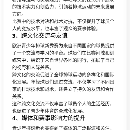
的技术实力和创造力，引领着排球运动的未来发展
方向。
比赛中的技术对决和战术对抗，不仅提升了球员个
人的竞技水平，也丰富了观众的赛事体验。
3、跨文化交流与友谊
欧洲青少年排球新秀赛为来自不同国家的球员提供
了一个交流与学习的平台。球员们在比赛间隙和训
练营中，结识了来自世界各地的同行，拓展了自己
的视野和人际关系。
跨文化的交流促进了全球排球运动的多样化和国际
化发展。年轻球员们通过交流，不仅学习了不同国
家的排球技术和战术，还建立了持久的友谊和合作
关系。
这种跨文化交流不仅丰富了球员个人的生活经历，
也促进了青少年体育的全球化发展。
4、媒体和赛事影响力的提升
青少年排球新秀赛得到了媒体的广泛报道和关注，