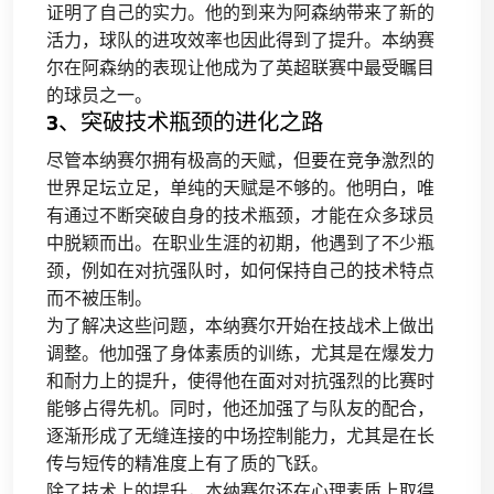
证明了自己的实力。他的到来为阿森纳带来了新的
活力，球队的进攻效率也因此得到了提升。本纳赛
尔在阿森纳的表现让他成为了英超联赛中最受瞩目
的球员之一。
3、突破技术瓶颈的进化之路
尽管本纳赛尔拥有极高的天赋，但要在竞争激烈的
世界足坛立足，单纯的天赋是不够的。他明白，唯
有通过不断突破自身的技术瓶颈，才能在众多球员
中脱颖而出。在职业生涯的初期，他遇到了不少瓶
颈，例如在对抗强队时，如何保持自己的技术特点
而不被压制。
为了解决这些问题，本纳赛尔开始在技战术上做出
调整。他加强了身体素质的训练，尤其是在爆发力
和耐力上的提升，使得他在面对对抗强烈的比赛时
能够占得先机。同时，他还加强了与队友的配合，
逐渐形成了无缝连接的中场控制能力，尤其是在长
传与短传的精准度上有了质的飞跃。
除了技术上的提升，本纳赛尔还在心理素质上取得