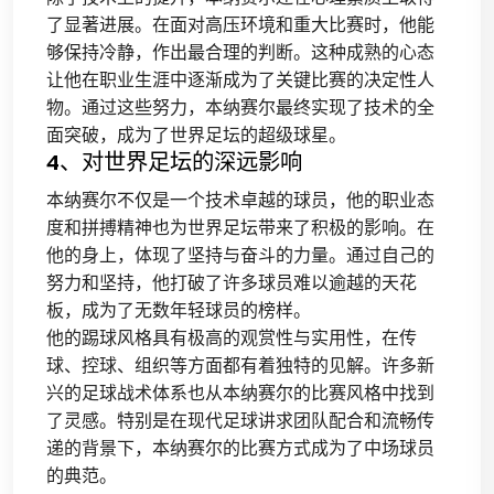
了显著进展。在面对高压环境和重大比赛时，他能
够保持冷静，作出最合理的判断。这种成熟的心态
让他在职业生涯中逐渐成为了关键比赛的决定性人
物。通过这些努力，本纳赛尔最终实现了技术的全
面突破，成为了世界足坛的超级球星。
4、对世界足坛的深远影响
本纳赛尔不仅是一个技术卓越的球员，他的职业态
度和拼搏精神也为世界足坛带来了积极的影响。在
他的身上，体现了坚持与奋斗的力量。通过自己的
努力和坚持，他打破了许多球员难以逾越的天花
板，成为了无数年轻球员的榜样。
他的踢球风格具有极高的观赏性与实用性，在传
球、控球、组织等方面都有着独特的见解。许多新
兴的足球战术体系也从本纳赛尔的比赛风格中找到
了灵感。特别是在现代足球讲求团队配合和流畅传
递的背景下，本纳赛尔的比赛方式成为了中场球员
的典范。