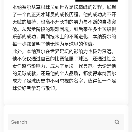
本纳赛尔从草根球员到世界足坛巅峰的过程，展现
了一个真正天才球员的成长历程。他的成功离不开
天赋的加持，也离不开长期的努力与不断的自我突
破。从起步阶段的艰难困境，到后来在多个顶级俱
乐部的成功，再到技术上的不断进化，本纳赛尔的
每一步都证明了他无愧为足球界的传奇。
此外，本纳赛尔在世界足坛的影响力也极为深远。
他不仅仅通过自己的比赛征服了球迷，还通过社会
责任感与影响力，成为了足坛一代典范。无论是他
的足球成就，还是他的个人品质，都使得本纳赛尔
成为了足球历史中不可忽视的名字，值得每一个足
球爱好者学习与敬仰。