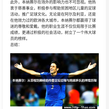
此外，本纳赛尔在场外的影响力也不可忽视。他热
衷于慈善事业，积极参与帮助贫困地区儿童的足球
活动，推广足球文化。无论是在阿尔及利亚，还是
在他效力过的欧洲各大城市，本纳赛尔都赢得了球
迷的尊敬和爱戴。他的职业生涯不仅仅局限于比赛
成绩，更通过积极的社会活动，树立了一个伟大球
员的榜样。
总结：