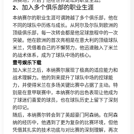
洲赛场，开启了他在世界足坛的职业生涯。
2、加入多个俱乐部的职业生涯
本纳赛尔的职业生涯可谓跨越了多个俱乐部，他在
不同的球队中历练与成长。从阿尔及尔队到欧洲的
顶级俱乐部，每一次转会都是他足球旅程中的一次
突破。他在欧洲的首次亮相是在意大利的顶级球队
米兰，凭借着自己的不懈努力，他迅速融入了米兰
的战术体系，成为了球队中场的核心。
壹号娱乐下载
加入米兰之后，本纳赛尔展现了极高的适应能力和
战术理解力。他的到来提升了球队中场的控球能
力，并使得米兰在多场关键比赛中占据了主动。特
别是在意甲联赛中，本纳赛尔的出色表现让他成为
了球迷们喜爱的球员，也在球队历史上留下了深刻
的印记。
随后，本纳赛尔转会到了英超豪门阿森纳。在阿森
纳的经历中，他遇到了更为复杂的比赛环境，但他
凭借其扎实的技术功底与对比赛的深刻理解，再次