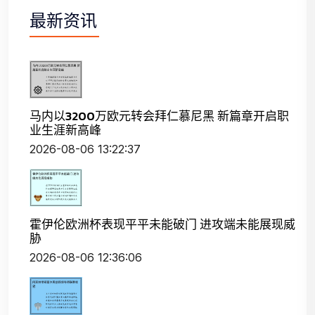
最新资讯
马内以3200万欧元转会拜仁慕尼黑 新篇章开启职
业生涯新高峰
2026-08-06 13:22:37
霍伊伦欧洲杯表现平平未能破门 进攻端未能展现威
胁
2026-08-06 12:36:06