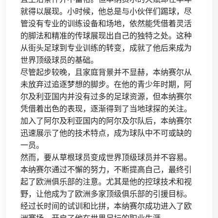
就得以展现。小时候，他总是与小伙伴们踢球，尽
管没有专业的训练设备和场地，依然能凭借着灵活
的脚法和精准的传球展现出自己的独特之处。这种
从街头足球到专业训练的转变，成就了他后来成为
世界顶级球员的基础。
尽管起步较晚，且家庭背景并不显赫，本纳赛尔从
未放弃过追逐梦想的脚步。在他的青少年时期，阿
尔及利亚国内并没有过多的足球资源，但本纳赛尔
凭借着出色的表现，逐渐得到了当地球探的关注。
加入了阿尔及利亚国内的阿尔及尔队后，本纳赛尔
迅速展示了他的技术特点，成为球队中不可或缺的
一员。
然而，要从草根球员变成世界顶级球员并不容易。
本纳赛尔通过不懈的努力，不断提高自己，最终引
起了欧洲俱乐部的注意。尤其是他的控球技术和视
野，让他成为了欧洲多家顶级俱乐部的引援目标。
经过长时间的试训和比拼，本纳赛尔成功进入了欧