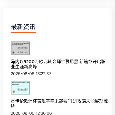
最新资讯
马内以3200万欧元转会拜仁慕尼黑 新篇章开启职
业生涯新高峰
2026-08-06 13:22:37
霍伊伦欧洲杯表现平平未能破门 进攻端未能展现威
胁
2026-08-06 12:36:06