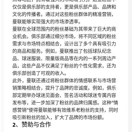
仅仅是俱乐部的支持者，更是俱乐部产品、品牌和
文化的传播者。通过对这些粉丝群体的精准营销，
曼联能够实现强大的市场渗透率。
曼联在全球范围内的粉丝基础为其带来了巨大的商
业机会。俱乐部通过细分市场，将不同区域的粉丝
需求与市场特点相结合，设计出了多个具有吸引力
的商品和服务。例如，曼联推出了包括球队纪念
品、球迷服装、限量版商品等在内的一系列周边产
品，这些产品不仅满足了粉丝的个性化需求，还为
俱乐部创造了可观的收入。
此外，曼联还通过将粉丝群体的情感联系与市场营
销策略相结合，提升了品牌的忠诚度。例如，俱乐
部定期举办球迷见面会、签名活动和球迷专属内容
发布等，进一步加深了粉丝的品牌归属感。这种“情
感营销”使得曼联能够有效维系老粉丝的支持，同时
吸引新粉丝的加入，扩大了品牌的市场份额。
2、赞助与合作