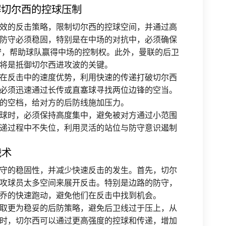
解切尔西的控球压制
效的反击策略，限制切尔西的控球空间，并通过高
防守必须稳固，特别是在中场的对抗中，必须确保
守，帮助球队赢得中场的控制权。此外，曼联的后卫
将是抵御切尔西进攻波的关键。
在反击中的速度优势，利用快速的传递打破切尔西
必须迅速通过长传或直塞球寻找两位边锋的空当。
的空档，给对方的后防线施加压力。
球时，必须保持高度集中，避免被对方通过小范围
递过程中不失位，利用灵活的站位与防守意识遏制
战术
守的稳固性，并减少快速反击的发生。首先，切尔
攻球员太多空间来展开反击。特别是边路的防守，
乔的快速跑动，避免他们在反击中找到机会。
取更为稳妥的后防策略，避免后卫线过于压上，从
时，切尔西可以通过更高强度的控球和传递，增加