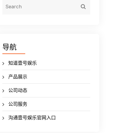
导航
知道壹号娱乐
产品展示
公司动态
公司服务
沟通壹号娱乐官网入口