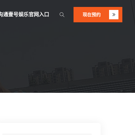
沟通壹号娱乐官网入口
现在预约