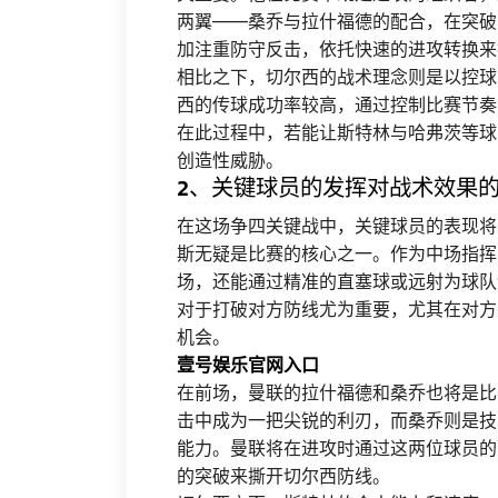
两翼——桑乔与拉什福德的配合，在突破
加注重防守反击，依托快速的进攻转换来
相比之下，切尔西的战术理念则是以控球
西的传球成功率较高，通过控制比赛节奏
在此过程中，若能让斯特林与哈弗茨等球
创造性威胁。
2、关键球员的发挥对战术效果
在这场争四关键战中，关键球员的表现将
斯无疑是比赛的核心之一。作为中场指挥
场，还能通过精准的直塞球或远射为球队
对于打破对方防线尤为重要，尤其在对方
机会。
壹号娱乐官网入口
在前场，曼联的拉什福德和桑乔也将是比
击中成为一把尖锐的利刃，而桑乔则是技
能力。曼联将在进攻时通过这两位球员的
的突破来撕开切尔西防线。