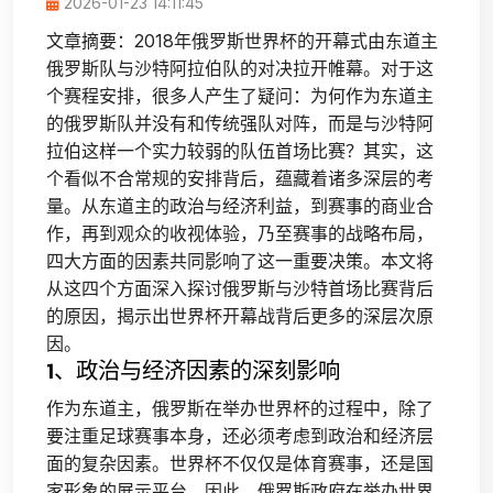
2026-01-23 14:11:45
文章摘要：2018年俄罗斯世界杯的开幕式由东道主
俄罗斯队与沙特阿拉伯队的对决拉开帷幕。对于这
个赛程安排，很多人产生了疑问：为何作为东道主
的俄罗斯队并没有和传统强队对阵，而是与沙特阿
拉伯这样一个实力较弱的队伍首场比赛？其实，这
个看似不合常规的安排背后，蕴藏着诸多深层的考
量。从东道主的政治与经济利益，到赛事的商业合
作，再到观众的收视体验，乃至赛事的战略布局，
四大方面的因素共同影响了这一重要决策。本文将
从这四个方面深入探讨俄罗斯与沙特首场比赛背后
的原因，揭示出世界杯开幕战背后更多的深层次原
因。
1、政治与经济因素的深刻影响
作为东道主，俄罗斯在举办世界杯的过程中，除了
要注重足球赛事本身，还必须考虑到政治和经济层
面的复杂因素。世界杯不仅仅是体育赛事，还是国
家形象的展示平台。因此，俄罗斯政府在举办世界