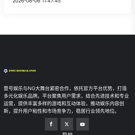
2026-08-06 11:47:45
壹号娱乐与NG大舞台紧密合作，依托官方平台优势，打造
多元化娱乐品牌。平台聚焦用户需求，结合先进技术和专业
运营，提供丰富多样的游戏和互动体验，推动娱乐内容创
新，提升用户粘性和市场竞争力，稳居行业领先地位。