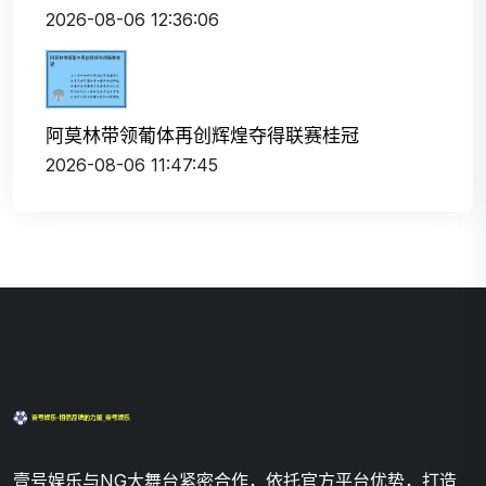
2026-08-06 12:36:06
阿莫林带领葡体再创辉煌夺得联赛桂冠
2026-08-06 11:47:45
壹号娱乐与NG大舞台紧密合作，依托官方平台优势，打造