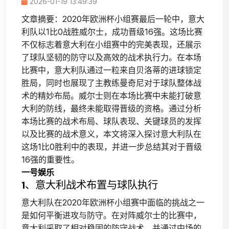
2026-01-19 13:49:39
文章摘要：2020年欧洲杯小组赛最后一轮中，意大
利队以1比0战胜威尔士，成功晋级16强。这场比赛
不仅标志着意大利在小组赛中的完美表现，还展示
了球队坚韧的防守以及高效的战术执行力。在本场
比赛中，意大利队通过一粒来自贝洛蒂的进球锁定
胜局，同时也展现了主教练曼奇尼对于球队整体战
术的精妙布局。威尔士则在本场比赛中未能打破意
大利的防线，最终未能取得晋级的资格。通过分析
本场比赛的战术布局、球队表现、关键球员的发挥
以及比赛的战术意义，本文将深入探讨意大利队在
这场1比0胜利中的表现，并进一步总结其对于晋级
16强的重要性。
一号娱乐
1、意大利战术布置与球队执行
意大利队在2020年欧洲杯小组赛中面临的挑战之一
是如何平衡进攻与防守。在对阵威尔士的比赛中，
意大利采取了相对稳固的防守战术，并通过中场的