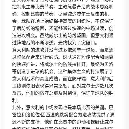
控制来主导比赛节奏。主教练曼奇尼的战术思路明
确：控制比赛的节奏，尽量减少威尔士反击的机
会。球队在场上始终保持高度的组织性，不仅保证
了后防线的稳固，还能够通过快速的中场过渡，创
造进攻机会。虽然威尔士的防线坚固，但意大利通
过阵地战的不断渗透，最终找到了突破口。
意大利队的进攻并没有过多依赖单一球员，而是通
过整体配合来进行破防。球队通过短传配合和两翼
的快速推进，将威尔士的防线拉扯开，最终为贝洛
蒂创造了进球的机会。这种集体主义的打法展示了
意大利战术的高度成熟，而在防守端，意大利的后
卫线则依旧表现得异常坚韧，面对威尔士少数几次
反击，他们的防守总能及时到位，保证了球队的胜
利。
此外，意大利的中场表现也是本场比赛的关键。巴
雷拉和洛伦佐·因西涅的默契配合为进攻端提供了源
源不断的支持，他们在比赛中的跑动和视野让威尔