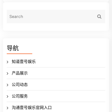
导航
知道壹号娱乐
产品展示
公司动态
公司服务
沟通壹号娱乐官网入口