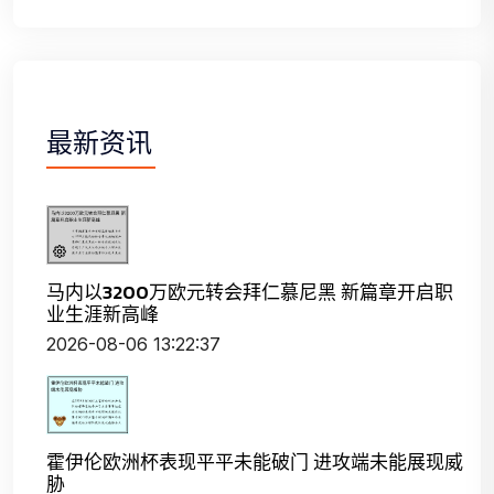
最新资讯
马内以3200万欧元转会拜仁慕尼黑 新篇章开启职
业生涯新高峰
2026-08-06 13:22:37
霍伊伦欧洲杯表现平平未能破门 进攻端未能展现威
胁