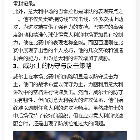
零封记录。
此外，意大利中场的巴雷拉也是球队的表现亮点之
一。他不仅负责链接防线与攻击线，还多次插上助
攻，为进攻端提供了强有力的支持。巴雷拉的高强
度跑动和精准传球使得意大利的中场更加具有控制
力，他在比赛中的表现堪称全能。而因西涅则在比
赛中展现了出色的个人技巧，他的几次突破和创造
机会的能力，也为意大利的进攻增加了威胁。
3、威尔士的防守与反击策略
威尔士在本场比赛中的策略明显是以防守反击为
主，他们的战术布置以保守为主，力图利用意大利
进攻中的空档进行快速反击。然而，威尔士的防守
虽有韧性，但面对意大利强大的进攻体系，他们始
终难以遏制住意大利的进攻流畅度。虽然威尔士的
中后场保持了较好的组织，但在应对意大利的快速
配合时，还是出现了防线拉扯过大的问题。