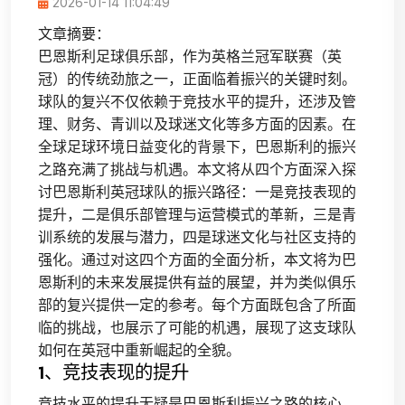
2026-01-14 11:04:49
文章摘要：
巴恩斯利足球俱乐部，作为英格兰冠军联赛（英
冠）的传统劲旅之一，正面临着振兴的关键时刻。
球队的复兴不仅依赖于竞技水平的提升，还涉及管
理、财务、青训以及球迷文化等多方面的因素。在
全球足球环境日益变化的背景下，巴恩斯利的振兴
之路充满了挑战与机遇。本文将从四个方面深入探
讨巴恩斯利英冠球队的振兴路径：一是竞技表现的
提升，二是俱乐部管理与运营模式的革新，三是青
训系统的发展与潜力，四是球迷文化与社区支持的
强化。通过对这四个方面的全面分析，本文将为巴
恩斯利的未来发展提供有益的展望，并为类似俱乐
部的复兴提供一定的参考。每个方面既包含了所面
临的挑战，也展示了可能的机遇，展现了这支球队
如何在英冠中重新崛起的全貌。
1、竞技表现的提升
竞技水平的提升无疑是巴恩斯利振兴之路的核心。