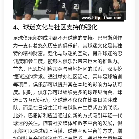
4、球迷文化与社区支持的强化
足球俱乐部的成功离不开球迷的支持。巴恩斯利作
为一支有着悠久历史的俱乐部，其球迷文化是其独
特的精神财富。强化与球迷的互动，提升球迷的忠
诚度和参与度，能够为俱乐部带来巨大的推动力。
首先，巴恩斯利应加强与当地社区的联系，深度挖
掘球迷的需求。通过举办社区活动、青年足球培训
等项目，俱乐部可以提升其在本地的影响力与认可
度。同时，俱乐部可以组织更多的球迷见面会、球
迷日等互动活动，让球迷不仅仅在比赛日关注球
队，而是在日常生活中与球队产生更紧密的联系。
此外，巴恩斯利应当通过创新的方式吸引年轻一代
球迷的关注。随着社交媒体和数字平台的发展，俱
乐部可以通过线上直播、球迷互动平台等方式，增
加球队与全球球迷的互动与联系。通过建立更加开