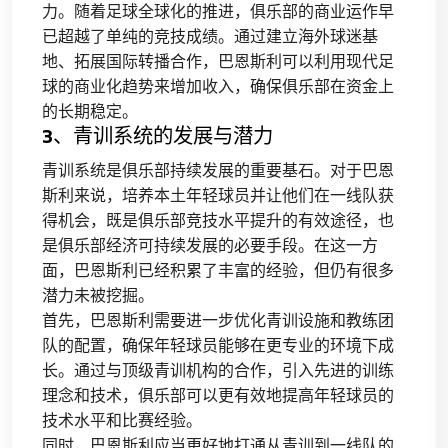
力。随着足球全球化的推进，俱乐部的商业运作早
已超越了单纯的竞技成绩。通过建立海外球迷基
地、拓展国际转播合作，巴恩斯利可以利用现代足
球的商业化趋势来增加收入，确保俱乐部在资金上
的长期稳定。
3、青训系统的发展与潜力
青训系统是俱乐部持续发展的重要基石。对于巴恩
斯利来说，培养本土年轻球员并让他们在一线队获
得机会，既是俱乐部竞技水平提升的有效途径，也
是俱乐部经济可持续发展的必要手段。在这一方
面，巴恩斯利已经积累了丰富的经验，但仍有很多
潜力未被挖掘。
首先，巴恩斯利需要进一步优化青训设施和教练团
队的配置，确保年轻球员能够在更专业的环境下成
长。通过与顶级青训机构的合作，引入先进的训练
理念和技术，俱乐部可以更有效地提高年轻球员的
技术水平和比赛经验。
同时，巴恩斯利应当更好地打通从青训到一线队的