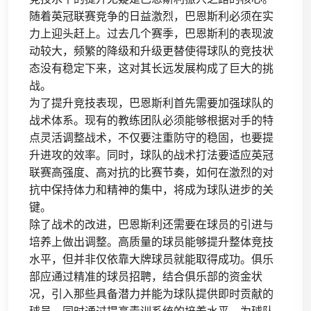
随着英冠联赛竞争的日益激烈，巴恩斯利必须在实
力上迎头赶上。过去几个赛季，巴恩斯利的表现波
动较大，频繁的降级和升级更替使得球队的竞技状
态没有稳定下来，这对其长远发展构成了巨大的挑
战。
为了提升竞技表现，巴恩斯利首先需要加强球队的
战术体系。现有的教练团队必须能够根据对手的特
点灵活调整战术，不仅要注重防守的稳固，也要提
升进攻的效率。同时，球队的战术打法要适应英冠
联赛高强度、高对抗的比赛节奏，如何在激烈的对
抗中保持体力和精神的集中，将成为球队进步的关
键。
除了战术的改进，巴恩斯利还需要在球员的引进与
培养上做出调整。高质量的球员能够提升整体竞技
水平，但并非仅依靠大牌球员就能取得成功。俱乐
部应通过精准的球员招聘，结合俱乐部的资金状
况，引入那些具备潜力并能为球队提供即时贡献的