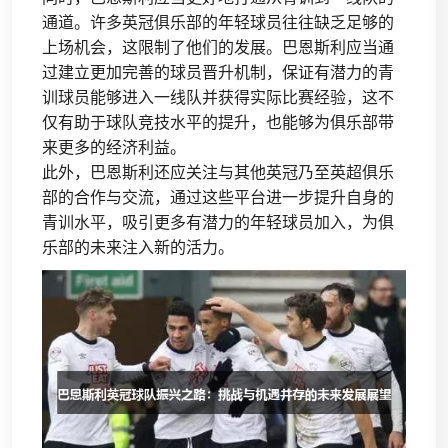
通道。许多英冠俱乐部的年轻球员往往缺乏足够的
上场机会，这限制了他们的发展。巴恩斯利应当通
过建立更加完善的球员晋升机制，保证有潜力的青
训球员能够进入一线队并获得实际比赛经验，这不
仅有助于球队竞技水平的提升，也能够为俱乐部带
来更多的经济利益。
此外，巴恩斯利还应关注与其他英冠乃至英超俱乐
部的合作与交流，通过这些平台进一步提升自身的
青训水平，吸引更多有潜力的年轻球员加入，为俱
乐部的未来注入新的活力。