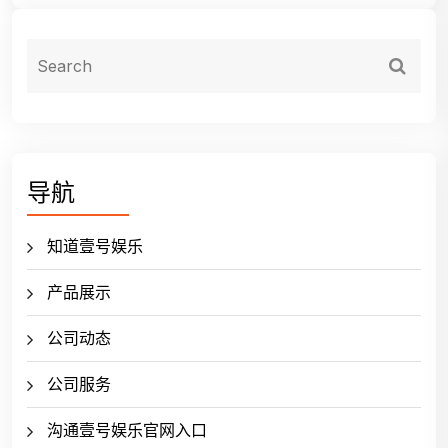
导航
知道壹号娱乐
产品展示
公司动态
公司服务
沟通壹号娱乐官网入口