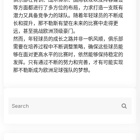
等方面都进行了多方位的布局，力求打造一支既有
潜力又具备竞争力的球队。随着年轻球员的不断成
长和提升，那不勒斯有望在未来的比赛中走得更
远，甚至挑战欧洲顶级豪门。
然而，年轻球员的成长之路并非一帆风顺，俱乐部
需要在培养过程中不断调整策略，确保这些球员能
够在面对更高水平的比赛时，依然能够保持稳定的
发挥。只有通过不断的努力和完善，才有可能实现
那不勒斯成为欧洲足球强队的梦想。