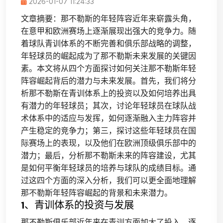
2026-01-07 11:24:33
文章摘要：那不勒斯的年轻阵容近年来崭露头角，
在意甲和欧洲赛场上逐渐展现出强大的竞争力。随
着球队青训体系的不断完善和俱乐部战略的调整，
年轻球员的崛起成为了那不勒斯未来发展的关键因
素。本文将从四个方面探讨如何关注那不勒斯年轻
阵容崛起背后的潜力与未来发展。首先，我们将分
析那不勒斯在青训体系上的投资以及如何培养出具
有潜力的年轻球员；其次，讨论年轻球员在球队战
术体系中的适应与发挥，如何逐渐融入主力阵容并
产生稳定的竞争力；第三，探讨这些年轻球员在国
际赛场上的表现，以及他们在欧洲顶级俱乐部中的
潜力；最后，分析那不勒斯未来的阵容建设，尤其
是如何平衡年轻球员的培养与球队的成绩目标。通
过这四个方面的深入分析，我们可以更全面地理解
那不勒斯年轻阵容崛起的背景和未来潜力。
1、青训体系的投资与发展
那不勒斯俱乐部近年来在青训方面加大了投入，逐