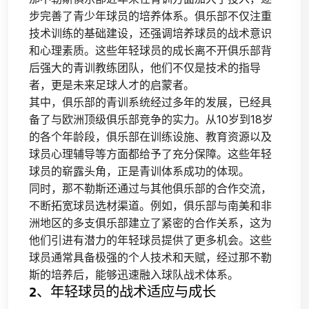
步完善了青少年球员的培养体系。俱乐部不仅注重
技术训练的基础建设，还强调培养球员的战术意识
和心理素质。这些年轻球员的成长离不开俱乐部背
后强大的青训教练团队，他们不仅是技术的指导
者，更是未来足球人才的启蒙者。
其中，俱乐部的青训系统经过多年的发展，已经具
备了与欧洲顶级俱乐部竞争的实力。从10岁到18岁
的各个年龄段，俱乐部在训练设施、教育资源以及
球员心理辅导等方面都给予了充分保障。这些年轻
球员的崭露头角，正是青训体系成功的体现。
同时，那不勒斯还通过与其他俱乐部的合作交流，
不断拓宽球员选材渠道。例如，俱乐部与南美和非
洲地区的多支俱乐部建立了紧密的合作关系，这为
他们引进有潜力的年轻球员提供了更多机会。这些
球员通常具备极强的个人技术和天赋，经过那不勒
斯的培养后，能够迅速融入球队战术体系。
2、年轻球员的战术适应与成长