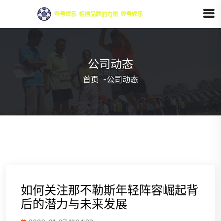
公司动态
首页
-
公司动态
如何关注那不勒斯年轻阵容崛起背
后的潜力与未来发展