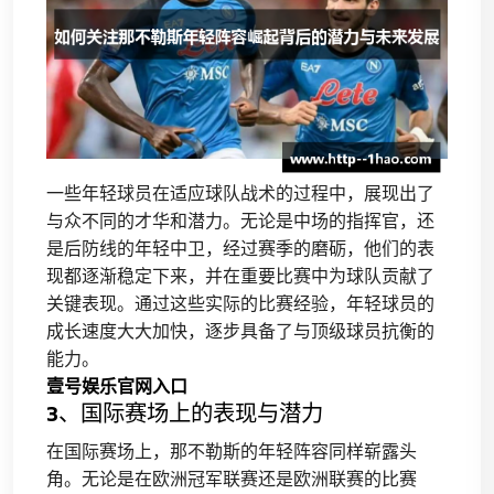
一些年轻球员在适应球队战术的过程中，展现出了
与众不同的才华和潜力。无论是中场的指挥官，还
是后防线的年轻中卫，经过赛季的磨砺，他们的表
现都逐渐稳定下来，并在重要比赛中为球队贡献了
关键表现。通过这些实际的比赛经验，年轻球员的
成长速度大大加快，逐步具备了与顶级球员抗衡的
能力。
壹号娱乐官网入口
3、国际赛场上的表现与潜力
在国际赛场上，那不勒斯的年轻阵容同样崭露头
角。无论是在欧洲冠军联赛还是欧洲联赛的比赛