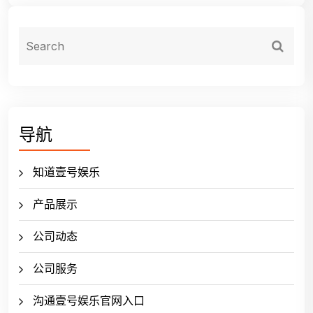
导航
知道壹号娱乐
产品展示
公司动态
公司服务
沟通壹号娱乐官网入口