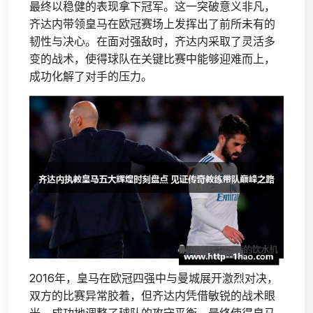
最终以稳健的表现拿下冠军。这一突破意义非凡，
齐达内带领皇马在欧冠赛场上发挥出了前所未有的
韧性与决心。在面对强敌时，齐达内采取了灵活多
变的战术，使得球队在关键比赛中能够迎难而上，
成功化解了对手的压力。
2016年，皇马在欧冠四强中与曼城展开激烈对决，
双方的比赛异常胶着，但齐达内凭借敏锐的战术眼
光，成功地调整了球队的攻守平衡，最终使得皇马