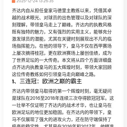
2025-12-24 13:26:35
齐达内自从担任皇家马德里主教练以来，凭借其卓
越的战术眼光、对球员的出色管理以及对球队的深
刻理解，带领皇马走上了巅峰。齐达内的执教风格
既有独特的魅力，又有强烈的实用主义，能够充分
激发球员的潜能，尤其在关键时刻展现出不凡的临
场指挥能力。在他的领导下，皇马不仅在西甲赛场
上屡次摘得桂冠，更在欧洲赛场上屡创佳绩，成为
了世界足坛的一大传奇。本文将从四个方面详细盘
点齐达内执教皇马的五大辉煌时刻，带领大家回顾
这位传奇教练如何引领皇马走向巅峰之路。
1、三连冠：欧洲之巅的霸主
齐达内带领皇马取得的第一个辉煌时刻，毫无疑问
是球队在2016至2018年连续三次夺得欧冠冠军。这
一壮举不仅证明了齐达内的战术才华，也让皇马在
欧洲足坛的地位更加稳固。在齐达内的带领下，皇
马不仅展现了强大的进攻火力，还在防守端保持了
极高的稳定性。尤其是在2016年和2017年，他精准