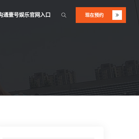
沟通壹号娱乐官网入口
现在预约