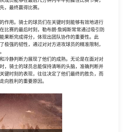
队成员能够在最后几分钟内牢牢把握住比赛节奏，
先，最终赢得比赛。
的作用。骑士的球员们在关键时刻能够有效地进行
在比赛的最后时刻，勒布朗·詹姆斯常常通过吸引防
能果断完成得分，体现出团队协作的重要性。此
了极强的韧性，通过对对方进攻球员的精准限制，
。
和冷静判断力展现了他们的成熟。无论是在面对对
时，骑士的球员总能保持清晰的头脑，准确判断并
关键时刻的表现，往往决定了他们最终的胜负，而
走向胜利的重要原因。