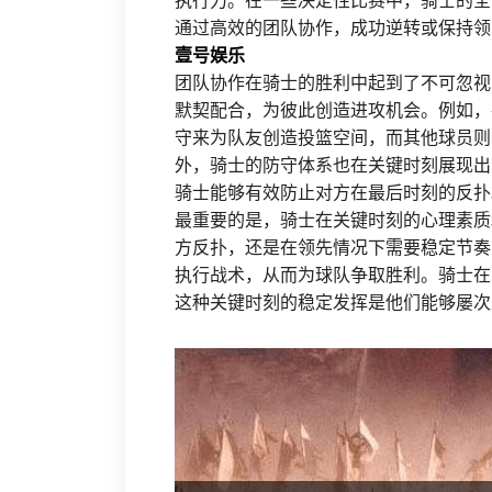
执行力。在一些决定性比赛中，骑士的全
通过高效的团队协作，成功逆转或保持领
壹号娱乐
团队协作在骑士的胜利中起到了不可忽视
默契配合，为彼此创造进攻机会。例如，
守来为队友创造投篮空间，而其他球员则
外，骑士的防守体系也在关键时刻展现出
骑士能够有效防止对方在最后时刻的反扑
最重要的是，骑士在关键时刻的心理素质
方反扑，还是在领先情况下需要稳定节奏
执行战术，从而为球队争取胜利。骑士在
这种关键时刻的稳定发挥是他们能够屡次