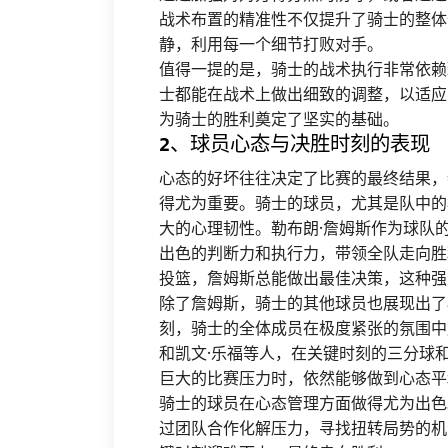
战术布置的精准性不仅提升了骑士的整体
静，利用每一个细节打败对手。
值得一提的是，骑士的战术执行非常依赖
士都能在战术上做出细致的调整，以适应
为骑士的胜利奠定了坚实的基础。
2、球员心态与决胜时刻的表现
心态的好坏往往决定了比赛的最终结果，
得尤为重要。骑士的球员，尤其是队中的
大的心理韧性。勒布朗·詹姆斯作为球队
出色的判断力和执行力，带领全队走向胜
投篮，詹姆斯总能做出最佳决策，这种强
除了詹姆斯，骑士的其他球员也展现出了
刻，骑士的全体成员在极度紧张的氛围中
和凯文·乐福等人，在关键时刻的三分球
巨大的比赛压力时，依然能够做到心态平
骑士的球员在心态管理方面做得尤为出色
过团队合作化解压力，寻找扭转局势的机