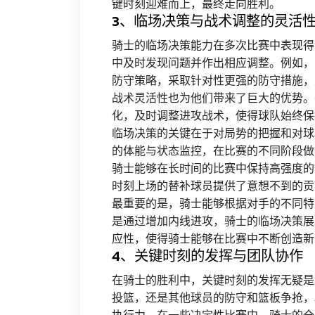
键时刻迎难而上，最终走向胜利。
3、临场决策与战术调整的灵活
骑士的临场决策能力在多次比赛中表现得
中及时发现问题并作出相应调整。例如，
防守策略，采取针对性更强的防守措施，
战术灵活性也为他们带来了巨大的优势。
化，及时调整进攻战术，使得球队始终保
临场决策的关键在于对局势的把握和对球
的体能与状态监控，在比赛的不同阶段做
骑士能够在长时间的比赛中保持高强度的
时刻上场的替补球员提供了意想不到的贡
最重要的是，骑士能够根据对手的不同特
是通过增加内线进攻，骑士的临场决策展
应性，使得骑士能够在比赛中不断创造新
4、关键时刻的发挥与团队协作
在骑士的胜利中，关键时刻的发挥无疑是
投篮，还是其他球员的防守和篮板争抢，