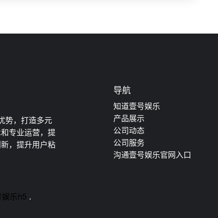
导航
知道壹号娱乐
产品展示
优势，打造多元
公司动态
术和专业运营，提
公司服务
创新，提升用户粘
沟通壹号娱乐官网入口
娱乐h5
.