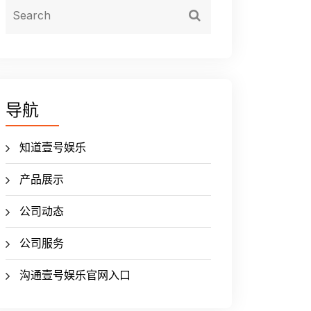
导航
知道壹号娱乐
产品展示
公司动态
公司服务
沟通壹号娱乐官网入口