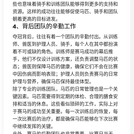
些也意味着骑手和训练团队能够得到更多的支持和
资源。这样的成功往往能够促使马匹、骑手和团队
朝着更高的目标进发。
4、背后团队的辛勤工作
夺冠背后，往往有着一个团队的辛勤付出。从训练
师、兽医到护理人员、骑手，每个人在其中都扮演
着不可或缺的角色。训练师是赛马成功的幕后推
手，他们不仅设计训练方案，还负责调整马匹的状
态；兽医则保障马匹的健康，确保它们不会在比赛
中因伤病而影响表现；护理人员则负责赛马的日常
护理与营养，确保马匹保持最佳体型。
除了专业的训练团队，马匹的日常管理也是一个关
键因素。马匹需要得到定期的体检、合理的膳食安
排和适当的休息。这些看似琐碎的工作，实际上对
于赛马的成功至关重要。每一次训练后的恢复，每
一次比赛后的治疗，都是确保马匹能够在下次比赛
中继续发挥的关键。
此外，赛马的后勤团队也非常重要。比赛日当天，