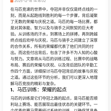
2025-12-18 14:18:02
在马匹竞速的世界中，夺冠并非仅仅是终点线的一
刻，而是从起跑线到胜利的每一个步骤，背后凝聚
了无数的荣耀与庆祝之道。马匹的每一场比赛，都
是对其体能、智力以及与骑手之间默契的巨大考
验。从训练场的汗水，到赛场上的拼搏，再到跨越
终点线后欢呼与庆祝，马匹与骑手之间建立了深厚
的合作关系，所有的荣耀都代表了他们共同的付
出。而这些付出背后，包含了许多不为人知的心酸
与努力。文章将从马匹的训练过程、比赛中的战略
布局、赛后的荣耀与庆祝、以及背后团队的辛勤工
作四个方面，详细探讨马匹夺冠背后的故事与庆祝
之道。通过这些环节的分析，我们可以更深入地理
解马匹竞技的精彩与复杂。
1、马匹训练：荣耀的起点
马匹的训练是它们夺冠之路的起点，是马匹能否顺
利站上赛场、能否展现出最佳状态的关键环节。一
个优秀的赛马需要经过系统的训练，以确保其具备