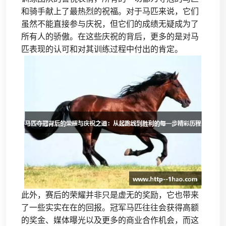
和骑手献上了最热烈的祝福。对于马匹来说，它们
虽然不能直接参与庆祝，但它们的成绩无疑成为了
所有人的骄傲。在这些庆祝的背后，更多的是对马
匹表现的认可和对其训练过程中付出的肯定。
此外，赛后的荣耀并非只是虚无的奖励，它也带来
了一些实实在在的回报。冠军马匹往往会获得高额
的奖金、媒体曝光以及更多的商业合作机会，而这