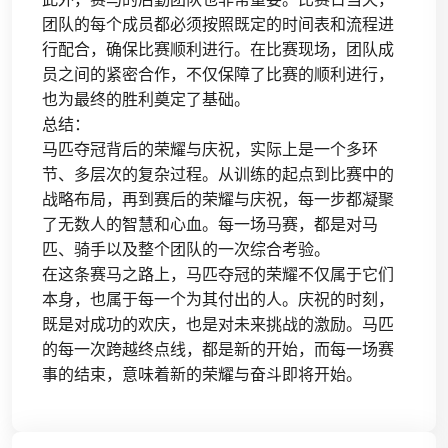
团队的每个成员都必须按照既定的时间表和流程进
行配合，确保比赛顺利进行。在比赛现场，团队成
员之间的紧密合作，不仅保障了比赛的顺利进行，
也为最终的胜利奠定了基础。
总结：
马匹夺冠背后的荣耀与庆祝，实际上是一个多环
节、多层次的复杂过程。从训练的起点到比赛中的
战略布局，再到赛后的荣耀与庆祝，每一步都凝聚
了无数人的智慧和心血。每一场马赛，都是对马
匹、骑手以及整个团队的一次综合考验。
在这条赛马之路上，马匹夺冠的荣耀不仅属于它们
本身，也属于每一个为其付出的人。庆祝的时刻，
既是对成功的欢庆，也是对未来挑战的激励。马匹
的每一次跨越终点线，都是新的开始，而每一场赛
事的结束，意味着新的荣耀与奋斗即将开始。