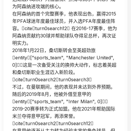
为阿森纳进攻端的核心。
在阿森纳的首个完整赛季，他表现出色，赢得2015
年PFA球迷年度最佳球员，并入选PFA年度最佳阵
容。citeturn0search12 在2016-17赛季，他为
阿森纳贡献约30球并帮助球队夺得足总杯，再次证
明实力。
2018年1月22日，桑切斯转会至英超劲旅
entity["sports_team", "Manchester United",
0]，这是一次备受关注的换帅大动作，标志着英超
和桑切斯职业生涯迈入新阶段。
citeturn0search2turn0search3
不过，在曼联期间，他的表现并未达到外界预期。
随后的2019年8月，他被外借至意甲的
entity["sports_team", "Inter Milan", 0]，
2019-20赛季转为正式加盟。他在2021年帮助国际
米兰夺得意甲冠军，再添荣誉。
citeturn0search2turn0search12
在意甲他逐渐从主力转为经验丰富的角色球员，但