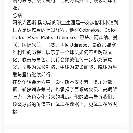
划的思考。桑切斯用自己的方式延长了顶级足球生
涯。
总结：
阿莱克西斯·桑切斯的职业生涯是一次从智利小镇到
世界足球舞台的壮阔旅程。他在Cobreloa、Colo-
Colo、River Plate、Udinese、巴萨、阿森纳、曼
联、国际米兰、马赛、再回Udinese、最终加盟塞
维利亚的历程，展示了一个球员如何不断跨越文
化、联赛与角色。其转会频繁但每一步都充满意
义：早期为成长铺路，中期为荣誉而战，晚期为热
爱与坚持继续前行。
在整个转会历程中，桑切斯不仅积累了俱乐部数
据、斩获诸多荣誉，也承担了巨额转会费、高期望
压力、角色变化带来的挑战。他的故事告诉我们，
顶级球员的价值不止体现在数据上，更体现在恐惧
挑