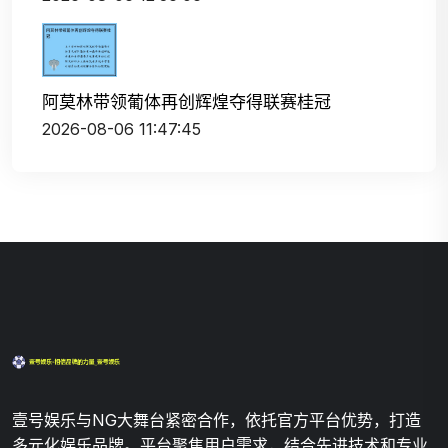
阿莫林带领葡体再创辉煌夺得联赛桂冠
2026-08-06 11:47:45
壹号娱乐与NG大舞台紧密合作，依托官方平台优势，打造
多元化娱乐品牌。平台聚焦用户需求，结合先进技术和专业