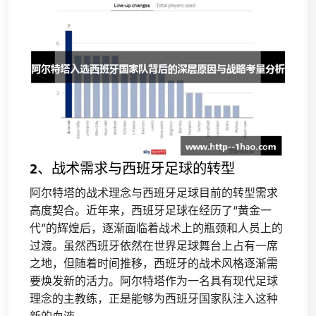
2、战术需求与西班牙足球的转型
阿尔特塔的战术理念与西班牙足球目前的转型需求
高度契合。近年来，西班牙足球在经历了“黄金一
代”的辉煌后，逐渐面临着战术上的瓶颈和人员上的
过渡。虽然西班牙依然在世界足球舞台上占有一席
之地，但随着时间推移，西班牙的战术风格逐渐需
要焕发新的活力。阿尔特塔作为一名具有现代足球
理念的主教练，正是能够为西班牙国家队注入这种
新的血液。