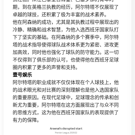
期，到在英格兰执教的经历，阿尔特塔不仅展现了
卓越的球技，还积累了极为丰富的战术素养。
他在阿森纳的成功，尤其是其执教过程中展现出的
冷静、精确和战术智慧，为他入选西班牙国家队打
下了坚实的基础。在阿森纳的多个赛季中，阿尔特
塔的战术指导使得球队战术体系更为紧密、进攻更
加高效，同时他也强化了球队的防守能力。这一切
不仅得到了俱乐部的认可，也使得他在西班牙足球
圈内积累了更多的声誉和支持。
壹号娱乐
阿尔特塔的职业成就不仅仅体现在个人球技上，他
的战术眼光和对比赛的深刻理解也是他入选国家队
的重要原因。在现代足球中，足球理念的传承和创
新尤为重要，阿尔特塔在这方面展现出了与众不同
的思维方式，这为他在西班牙国家队的表现提供了
有力的保障。