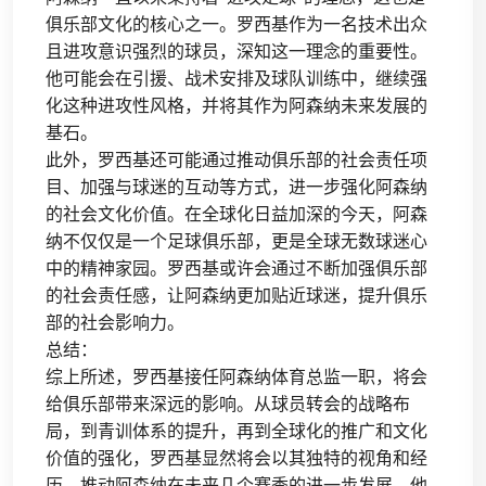
俱乐部文化的核心之一。罗西基作为一名技术出众
且进攻意识强烈的球员，深知这一理念的重要性。
他可能会在引援、战术安排及球队训练中，继续强
化这种进攻性风格，并将其作为阿森纳未来发展的
基石。
此外，罗西基还可能通过推动俱乐部的社会责任项
目、加强与球迷的互动等方式，进一步强化阿森纳
的社会文化价值。在全球化日益加深的今天，阿森
纳不仅仅是一个足球俱乐部，更是全球无数球迷心
中的精神家园。罗西基或许会通过不断加强俱乐部
的社会责任感，让阿森纳更加贴近球迷，提升俱乐
部的社会影响力。
总结：
综上所述，罗西基接任阿森纳体育总监一职，将会
给俱乐部带来深远的影响。从球员转会的战略布
局，到青训体系的提升，再到全球化的推广和文化
价值的强化，罗西基显然将会以其独特的视角和经
历，推动阿森纳在未来几个赛季的进一步发展。他