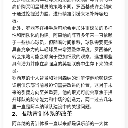
高价购买明星球员的策略不同，罗西基或许会倾向
于通过挖掘潜力股，进行精准引援来填补阵容短
板。
此外，罗西基在接手后可能会更加注重球员的多样
性和团队化的构建。阿森纳的阵容多年来一直依赖
于一些核心球员，但随着时间推移，球队需要更多
具备竞争力的年轻球员来增强整体深度。罗西基的
转会策略可能会倾向于更加细致的观察，选拔那些
具有潜力并能在高强度的英超联赛中生存下来的球
员。
罗西基的个人背景和对阿森纳的理解使他能够快速
识别俱乐部当前最迫切需要改进的位置，这对于未
来的引援方向至关重要。他的眼光可能会聚焦于提
升球队的防守能力和中场的创造力，两个过去几年
里一直是阿森纳球队建设中的关键问题。
2、推动青训体系的改革
阿森纳的青训体系一直以来都是俱乐部的一大优