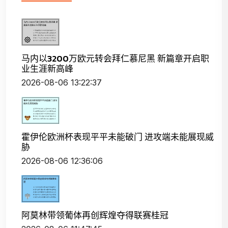
马内以3200万欧元转会拜仁慕尼黑 新篇章开启职
业生涯新高峰
2026-08-06 13:22:37
霍伊伦欧洲杯表现平平未能破门 进攻端未能展现威
胁
2026-08-06 12:36:06
阿莫林带领葡体再创辉煌夺得联赛桂冠