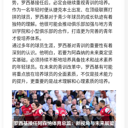
势，罗西基接任后，必定会继续重视青训的培养。
作为一名年轻时便从捷克本土出发、在顶级联赛打
拼的球员，罗西基对于青少年球员的成长轨迹有着
独特的理解。他很可能会推动俱乐部加强与地方青
训学院和小型俱乐部的合作，打造更为完善的青年
才俊培养体系。
通过多年的球员生涯，罗西基对青训的重要性有着
深刻的认识。他明白，若要为阿森纳的未来奠定坚
实基础，必须持续不断地培养具备技术和战术素养
的年轻球员。在未来的青训改革中，罗西基有可能
将重点放在培养球员的全面素质，不仅是技术能力
的提升，更重要的是战术理解和心理素质的培养。