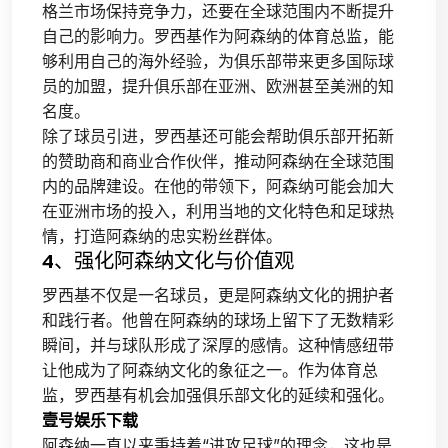
格兰市场保持竞争力，还要在全球范围内不断提升
自己的影响力。罗西基作为阿森纳的体育总监，能
够利用自己的海外经验，为俱乐部带来更多国际球
员的加盟，提升俱乐部在亚洲、欧洲甚至美洲的知
名度。
除了球员引进，罗西基还可能会帮助俱乐部开拓新
的赞助商和商业合作伙伴，推动阿森纳在全球范围
内的品牌建设。在他的带领下，阿森纳可能会加大
在亚洲市场的投入，利用当地的文化特色和足球热
情，打造阿森纳的忠实粉丝群体。
4、强化阿森纳文化与价值观
罗西基不仅是一名球员，更是阿森纳文化的拥护者
和践行者。他曾在阿森纳的球场上留下了无数精彩
瞬间，并与球队形成了深厚的感情。这种情感纽带
让他成为了阿森纳文化的象征之一。作为体育总
监，罗西基有机会加强俱乐部文化的延续和强化。
壹号娱乐下载
阿森纳一直以来秉持着“进攻足球”的理念，这也是