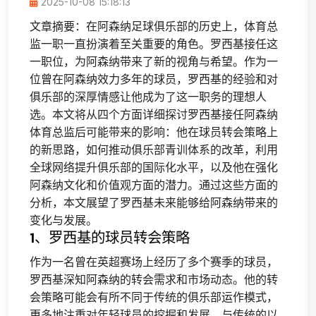
2025-10-08 15:18:13
文章摘要：在阿森纳足球俱乐部的历史上，体育总
监一职一直扮演着至关重要的角色。罗西基接任这
一职位，为阿森纳带来了新的视角与希望。作为一
位曾在阿森纳效力多年的球员，罗西基的经验和对
俱乐部的深厚情感让他成为了这一职务的理想人
选。本文将从四个方面详细探讨罗西基接任阿森纳
体育总监后可能带来的影响：他在球员转会策略上
的新思路，如何推动俱乐部青训体系的改革，利用
全球网络提升俱乐部的国际化水平，以及他在强化
阿森纳文化和价值观方面的潜力。通过这些方面的
分析，本文展望了罗西基未来能够给阿森纳带来的
变化与发展。
1、罗西基的球员转会策略
作为一名曾在英超赛场上经历了多个赛季的球员，
罗西基深知阿森纳的转会需求和市场动态。他的转
会策略可能会有所不同于传统的俱乐部运作模式，
更多地注重对年轻球员的挖掘和发展。与传统的以