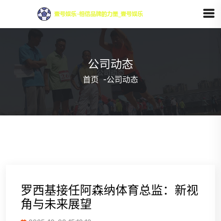
公司动态
首页
-
公司动态
罗西基接任阿森纳体育总监：新视
角与未来展望