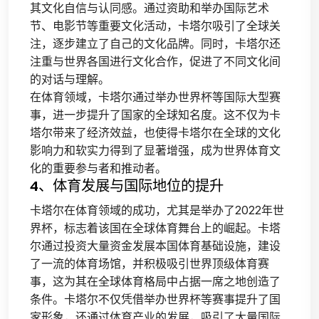
其文化自信与认同感。通过资助和举办国际艺术
节、电影节等重要文化活动，卡塔尔吸引了全球关
注，逐步建立了自己的文化品牌。同时，卡塔尔还
注重与世界各国进行文化合作，促进了不同文化间
的对话与理解。
在体育领域，卡塔尔通过举办世界杯等国际大型赛
事，进一步提升了国家的全球知名度。这不仅为卡
塔尔带来了经济效益，也使得卡塔尔在全球的文化
影响力和软实力得到了显著增强，成为世界体育文
化的重要参与者和推动者。
4、体育发展与国际地位的提升
卡塔尔在体育领域的成功，尤其是举办了2022年世
界杯，标志着该国在全球体育舞台上的崛起。卡塔
尔通过投资大量资金发展本国体育基础设施，建设
了一流的体育场馆，并积极吸引世界顶级体育赛
事，这为其在全球体育格局中占据一席之地创造了
条件。卡塔尔不仅凭借举办世界杯等赛事提升了国
家形象，还通过体育产业的发展，吸引了大量国际