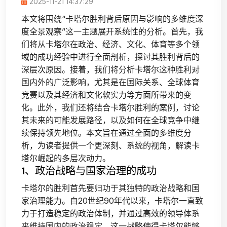
2025-11-21 14:37:29
本文将围绕“卡塔尔胜利背后原因与影响的多维度深
度全景观察”这一主题展开系统性的分析。首先，我
们将从卡塔尔在政治、经济、文化、体育等多个领
域的成功经验中进行全面剖析，探讨其胜利背后的
深层次原因。接着，我们将分析卡塔尔这种胜利对
国内外的广泛影响，尤其是在国际关系、全球体育
竞赛以及其经济和文化软实力等方面所带来的变
化。此外，我们还将结合卡塔尔胜利的案例，讨论
其未来的可能发展路径，以及如何在全球竞争中继
续保持领先地位。本文旨在通过全面的多维度分
析，为读者提供一个更深刻、系统的视角，解读卡
塔尔崛起的多层次动力。
1、政治战略与国家治理的成功
卡塔尔的胜利首先要归功于其独特的政治战略和国
家治理能力。自20世纪90年代以来，卡塔尔一直致
力于打造稳定的政治体制，并通过高效的领导体系
来维持国内的政治稳定。这一战略使得卡塔尔能够