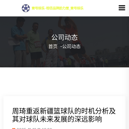
公司动态
首页
-
公司动态
周琦重返新疆篮球队的时机分析及
其对球队未来发展的深远影响