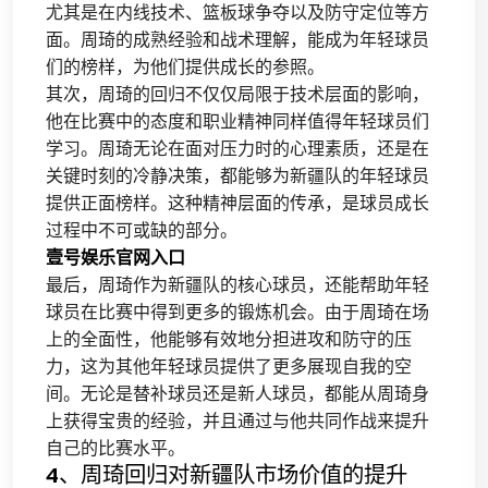
尤其是在内线技术、篮板球争夺以及防守定位等方
面。周琦的成熟经验和战术理解，能成为年轻球员
们的榜样，为他们提供成长的参照。
其次，周琦的回归不仅仅局限于技术层面的影响，
他在比赛中的态度和职业精神同样值得年轻球员们
学习。周琦无论在面对压力时的心理素质，还是在
关键时刻的冷静决策，都能够为新疆队的年轻球员
提供正面榜样。这种精神层面的传承，是球员成长
过程中不可或缺的部分。
壹号娱乐官网入口
最后，周琦作为新疆队的核心球员，还能帮助年轻
球员在比赛中得到更多的锻炼机会。由于周琦在场
上的全面性，他能够有效地分担进攻和防守的压
力，这为其他年轻球员提供了更多展现自我的空
间。无论是替补球员还是新人球员，都能从周琦身
上获得宝贵的经验，并且通过与他共同作战来提升
自己的比赛水平。
4、周琦回归对新疆队市场价值的提升