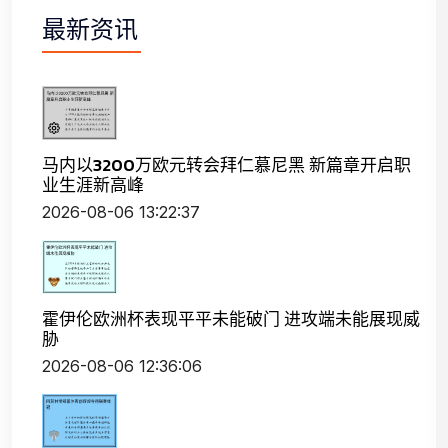
最新资讯
马内以3200万欧元转会拜仁慕尼黑 新篇章开启职
业生涯新高峰
2026-08-06 13:22:37
霍伊伦欧洲杯表现平平未能破门 进攻端未能展现威
胁
2026-08-06 12:36:06