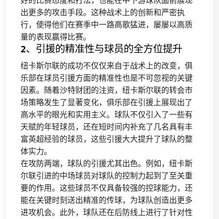
好的比赛态度和打法，也能在中下游球队面前展现
出更多的攻击手段。这种战术上的创新和严密执
行，使得他们在赛季中一路高歌猛进，屡屡以高质
量的表现赢得比赛。
2、引援的精准性与球员的全方位提升
纽卡斯尔联的成功不仅仅来自于战术上的改变，俱
乐部在球员引援方面的精准性也是不可忽视的关键
因素。随着沙特财团的注资，纽卡斯尔联的转会市
场策略发生了显著变化，俱乐部在引援上展现出了
高水平的眼光和实用主义。球队不仅引入了一些有
天赋的年轻球员，还在短时间内补充了几名具有丰
富英超经验的球员，这些引援大大提升了球队的整
体实力。
在攻防两端，球队的引援尤其出色。例如，纽卡斯
尔联引进的中场球员对球队的控制力起到了至关重
要的作用。这些球员不仅具备较强的控球能力，还
能在关键时刻送出精准的传球，为球队创造出更多
进攻机会。此外，球队还在后防线上进行了针对性