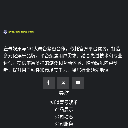
壹号娱乐与NG大舞台紧密合作，依托官方平台优势，打造
多元化娱乐品牌。平台聚焦用户需求，结合先进技术和专业
运营，提供丰富多样的游戏和互动体验，推动娱乐内容创
新，提升用户粘性和市场竞争力，稳居行业领先地位。
导航
知道壹号娱乐
产品展示
公司动态
公司服务