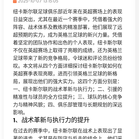
2025-10-07 13:15:05
纽卡斯尔联足球俱乐部近年来在英超赛场上的表现
日益突出，尤其在最近一个赛季中，凭借着强大的
阵容、战术体系及教练的精准部署，他们展现了远
超预期的实力，成为英格兰足球的新兴力量。凭借
着坚定的团队协作和出色的个人表现，纽卡斯尔联
不仅在英超赛场上取得了亮眼的成绩，还为英格兰
足球带来了新的竞争格局，令球迷和评论员纷纷惊
叹。本文将从四个方面详细探讨纽卡斯尔联如何在
英超赛季表现亮眼，进而引领英格兰足球的新格
局，展现出他们的强大实力。这四个方面分别是：
一、纽卡斯尔联的战术革新与执行力；二、引援的
精准性与球员的全方位提升；三、球队的核心竞争
力与精神风貌；四、俱乐部管理与长期规划的深远
影响。
1、战术革新与执行力的提升
在过去的赛季中，纽卡斯尔联在战术上表现出了显
著的进步，尤其是在防守与反击的结合上，他们采