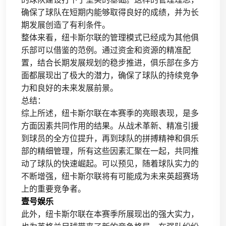
确保了球队在短期内能够取得良好的成绩，并为长
期发展创造了有利条件。
整体来看，纽卡斯尔联的管理模式已经成为其他俱
乐部可以借鉴的范例。通过资金和资源的精准配
置，结合长期发展规划的稳步推进，俱乐部在多方
面都展现出了极大的潜力，确保了球队的持续竞争
力和良好的未来发展前景。
总结：
综上所述，纽卡斯尔联在本赛季的亮眼表现，是多
方面因素共同作用的结果。从战术革新、精准引援
到球员的全方位提升，再到球队的拼搏精神和俱乐
部的精细管理，所有这些因素汇聚在一起，共同推
动了球队的快速崛起。可以预见，随着球队实力的
不断增强，纽卡斯尔联将有可能成为未来英超赛场
上的重要竞争者。
壹号娱乐
此外，纽卡斯尔联在本赛季所展现出的强大实力，