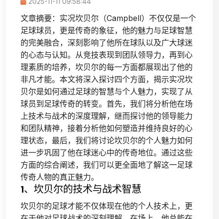
2025-11-11 09:58:44
文章摘要：实况坎贝尔（Campbell）不仅仅是一个
足球球员，更是传奇的象征，他的魅力与足球智慧
的完美融合，深刻影响了他所在球队以及广大球迷
的心态与认知。从竞技表现到团队领导力，再到心
理素质的培养，坎贝尔的每一方面都展现出了他的
非凡才能。本文将深入探讨四个方面，揭示实况坎
贝尔是如何通过足球的智慧与个人魅力，实现了从
球员到足球传奇的转变。首先，我们将分析他在场
上技术与战术的深度理解，继而探讨他的领导能力
和团队精神，接着分析他如何塑造并维持良好的心
理状态，最后，我们将讨论坎贝尔的个人魅力如何
进一步巩固了他在球迷心中的传奇地位。通过这些
方面的综合阐述，我们可以更全面地了解这一足球
传奇人物的真正魅力。
1、坎贝尔的技术与战术智慧
坎贝尔的足球才能不仅体现在他的个人技术上，更
在于他对足球战术的深刻理解。在场上，他总能在