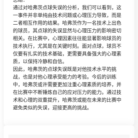
通过对哈弗茨点球失误的分析，我们可以看到，这
一事件并非单纯由技术问题或心理压力导致，而是
二者相互作用的结果。哈弗茨作为一名技术上出色
的球员，其点球的失误显然与心理压力的影响密切
相关。在比赛中，心理因素往往能显著影响球员的
技术执行，尤其是在关键时刻。面对点球，球员不
仅要有扎实的技术基础，更需要具备强大的心理素
质，以保持冷静和自信。
因此，哈弗茨的点球失误既是对他技术水平的挑
战，也是对他心理承受能力的考验。今后的训练
中，哈弗茨或许需要更加注重心理素质的培养，并
在比赛中不断锤炼自己的应对压力的能力。通过技
术和心理的双重提升，哈弗茨或能在未来的比赛中
避免类似的失误，迎接更高的挑战。