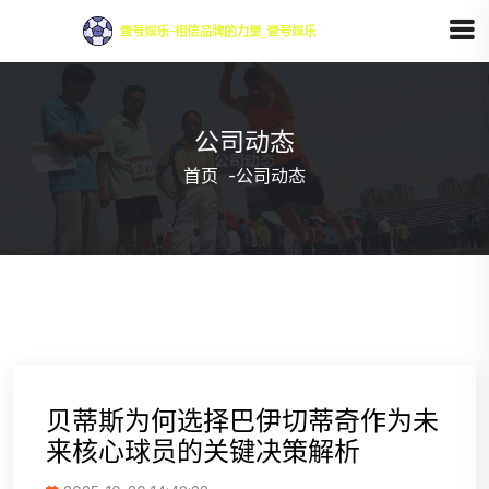
公司动态
首页
-
公司动态
贝蒂斯为何选择巴伊切蒂奇作为未
来核心球员的关键决策解析