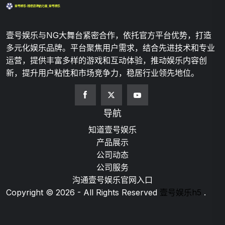
壹号娱乐与NG大舞台紧密合作，依托官方平台优势，打造
多元化娱乐品牌。平台聚焦用户需求，结合先进技术和专业
运营，提供丰富多样的游戏和互动体验，推动娱乐内容创
新，提升用户粘性和市场竞争力，稳居行业领先地位。
导航
知道壹号娱乐
产品展示
公司动态
公司服务
沟通壹号娱乐官网入口
Copyright © 2026 - All Rights Reserved
壹号娱乐h5
.