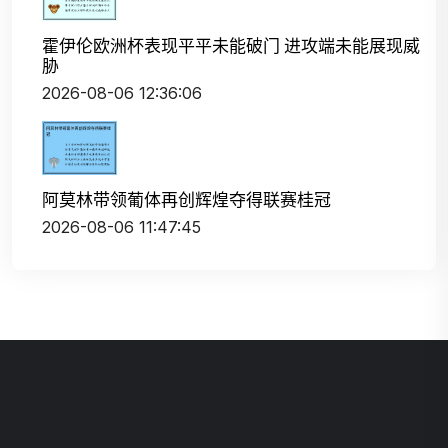
霍伊伦欧洲杯表现平平未能破门 进攻端未能展现威
胁
2026-08-06 12:36:06
阿莫林带领葡体再创辉煌夺得联赛桂冠
2026-08-06 11:47:45