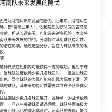
河南队未来发展的隐忧
否会成为河南队未来发展的隐忧。近年来，河南队在
略，即“豪赌式用人”，依赖某些关键球员的表现来
收益，但从长远来看，可能带来诸多风险。本文将
南队未来发展的制约，分别探讨其对球队稳定性、
的潜在影响。通过这些分析，旨在为球队未来的发
议。
响
这种做法在短期内可能获得一定的成功，但对于球
。当球队过度依赖少数几名球员时，一旦这些球员
出色，整个球队的表现可能会出现大幅度下滑。河
础的球队，其未来的稳定性需要建立在全队整体实
挥。
往往围绕少数几名球员展开，这种单一的战术依赖
置。一旦这些关键球员遭遇困境，球队将面临极大
深度和多元化的战术体系时，河南队的表现可能会