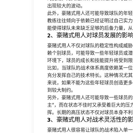
出现较大的波动。
此外，豪赌式用人还可能导致球队的年轻
教练往往倾向于依赖已经证明过自己实力
能使得球队未来缺乏足够的后备力量，从
2、豪赌式用人对球员发展的影
豪赌式用人不仅对球队的稳定性构成威胁
赖个别球员，可能导致一些年轻球员或潜
环境下，球员的成长和技能提升将受到限
比如，当球队的战术体系高度依赖某一位
充分发挥自己的技术特长。这种情况尤其
来说，如果不能为这些年轻球员创造更多
到较大制约。
另外，豪赌式用人还可能导致一些球员的
主”，而在状态不佳时又承受着巨大的压
挥。长期的高压状态不仅对球员本身不利
3、豪赌式用人对战术灵活性的
豪赌式用人很容易让球队的战术陷入单一