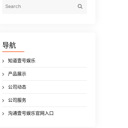
导航
知道壹号娱乐
产品展示
公司动态
公司服务
沟通壹号娱乐官网入口