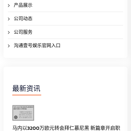
产品展示
公司动态
公司服务
沟通壹号娱乐官网入口
最新资讯
马内以3200万欧元转会拜仁慕尼黑 新篇章开启职