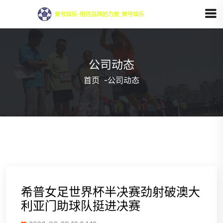
公司动态
首页
-
公司动态
希普女足世界杯半决赛劲射破澳大
利亚门助球队挺进决赛