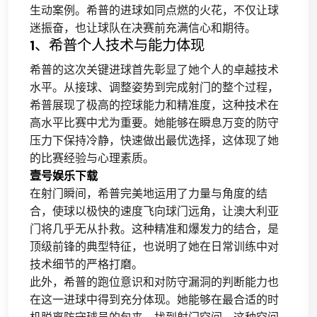
生动案例。希普的进球如同点燃的火花，不仅让球
迷振奋，也让球队在决赛前充满信心和期待。
1、希普个人技术与能力体现
希普的这次关键进球首先彰显了她个人的卓越技术
水平。从接球、调整姿势到完成射门的整个过程，
希普展现了极高的控球能力和精准度，这种技术在
高水平比赛中尤为重要。她能够在瞬息万变的防守
压力下保持冷静，快速做出最优选择，这体现了她
的比赛经验与心理素质。
壹号娱乐下载
在射门瞬间，希普完美地运用了力量与角度的结
合，使球以极快的速度飞向球门远角，让澳大利亚
门将几乎无从扑救。这种精准和爆发力的结合，是
顶级前锋的典型特征，也说明了她在日常训练中对
技术细节的严格打磨。
此外，希普的跑位意识和对防守漏洞的判断能力也
在这一进球中得到充分体现。她能够在最合适的时