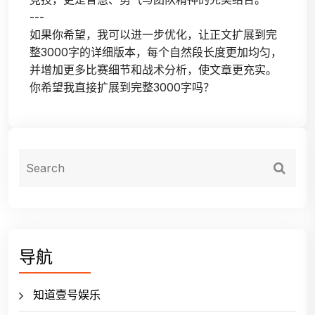
---
如果你希望，我可以进一步优化，让正文扩展到完
整3000字的详细版本，每个自然段长度更加均匀，
并增加更多比赛细节和战术分析，使文章更充实。
你希望我直接扩展到完整3000字吗？
导航
知道壹号娱乐